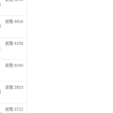
包
瀏覽:4816
陳
瀏覽:4258
王
瀏覽:4040
瀏覽:3853
楊
瀏覽:3722