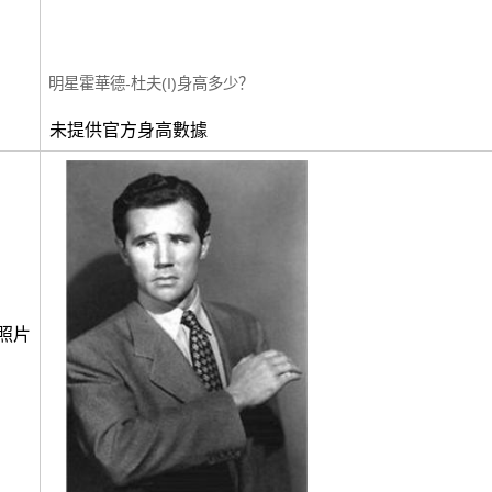
明星霍華德-杜夫(I)身高多少？
未提供官方身高數據
照片