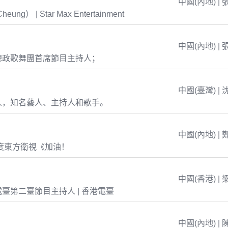
中國(內地) | 
eung） | Star Max Entertainment
中國(內地) | 
總政歌舞團首席節目主持人；
中國(臺灣) | 
人，知名藝人、主持人和歌手。
中國(內地) | 
年度東方衛視《加油！
中國(香港) | 
臺第二臺節目主持人 | 香港電臺
中國(內地) | 