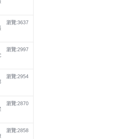
張
瀏覽:3637
張
瀏覽:2997
沈
瀏覽:2954
鄭
瀏覽:2870
梁
瀏覽:2858
陳