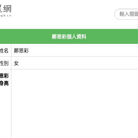
鄭恩彩個人資料
姓名
鄭恩彩
性別
女
恩彩
身高