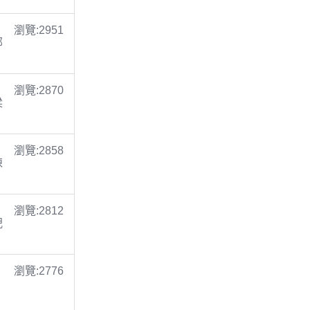
瀏覽:2951
鄭
瀏覽:2870
梁
瀏覽:2858
陳
瀏覽:2812
倪
瀏覽:2776