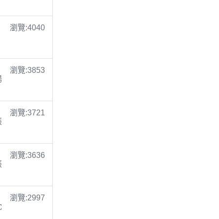
瀏覽:4040
瀏覽:3853
楊
瀏覽:3721
張
瀏覽:3636
張
瀏覽:2997
沈