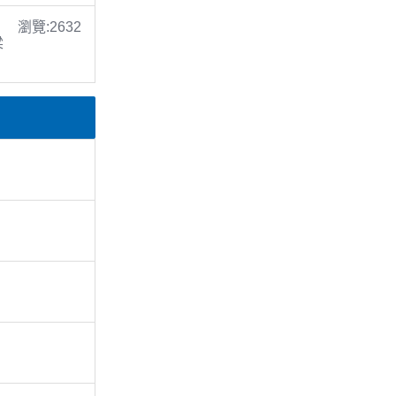
瀏覽:2632
梁