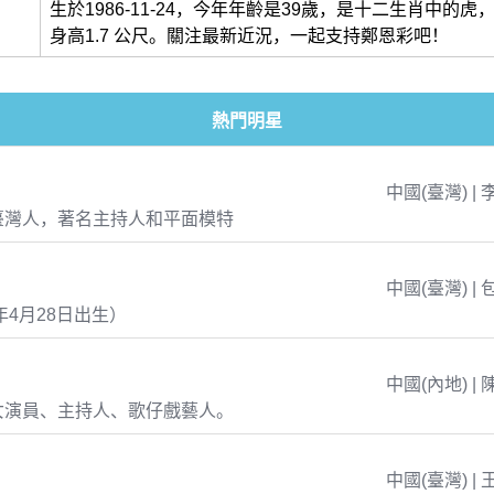
生於1986-11-24，今年年齡是39歲，是十二生肖中的
身高1.7 公尺。關注最新近況，一起支持鄭恩彩吧！
熱門明星
中國(臺灣) | 
臺灣人，著名主持人和平面模特
中國(臺灣) | 
年4月28日出生）
中國(內地) | 
女演員、主持人、歌仔戲藝人。
中國(臺灣) | 