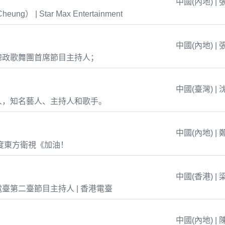
中國(內地) | 
eung） | Star Max Entertainment
中國(內地) | 
總政歌舞團首席節目主持人；
中國(臺灣) | 
人，知名藝人、主持人和歌手。
中國(內地) | 
年度東方衛視《加油！
中國(香港) | 
臺第二臺節目主持人 | 香港電臺
中國(內地) | 