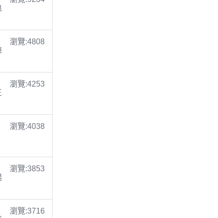
包
瀏覽:4808
陳
瀏覽:4253
王
瀏覽:4038
瀏覽:3853
楊
瀏覽:3716