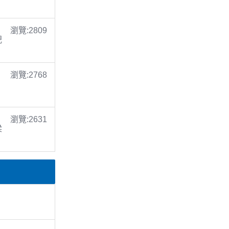
瀏覽:2809
倪
瀏覽:2768
瀏覽:2631
梁