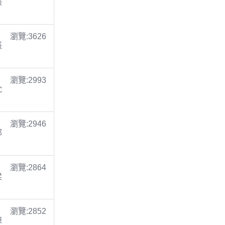
張
瀏覽:3626
張
瀏覽:2993
沈
瀏覽:2946
鄭
瀏覽:2864
梁
瀏覽:2852
陳