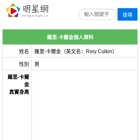
搜尋
羅里-卡爾金個人資料
姓名
羅里-卡爾金（英文名：Rory Culkin）
性別
男
羅里-卡爾
金
真實身高