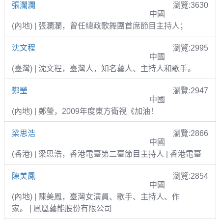
張瀾瀾
瀏覽:3630
中國
(內地) | 張瀾瀾，曾任總政歌舞團首席節目主持人；
沈文程
瀏覽:2995
中國
(臺灣) | 沈文程，臺灣人，知名藝人、主持人和歌手。
鄭瑩
瀏覽:2947
中國
(內地) | 鄭瑩，2009年度東方衛視《加油！
梁思浩
瀏覽:2866
中國
(香港) | 梁思浩，香港電臺第二臺節目主持人 | 香港電臺
陳美鳳
瀏覽:2854
中國
(內地) | 陳美鳳，臺灣女演員、歌手、主持人、作
家。 | 鳳凰藝能股份有限公司