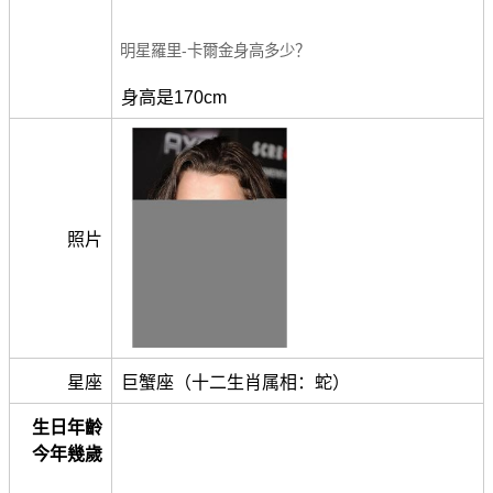
明星羅里-卡爾金身高多少？
身高是170cm
照片
星座
巨蟹座（十二生肖属相：蛇）
生日年齡
今年幾歲