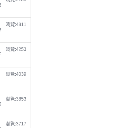
包
瀏覽:4811
陳
瀏覽:4253
王
瀏覽:4039
瀏覽:3853
楊
瀏覽:3717