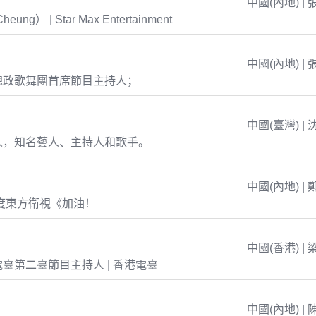
中國(內地) | 
eung） | Star Max Entertainment
中國(內地) | 
總政歌舞團首席節目主持人；
中國(臺灣) | 
人，知名藝人、主持人和歌手。
中國(內地) | 
年度東方衛視《加油！
中國(香港) | 
臺第二臺節目主持人 | 香港電臺
中國(內地) | 