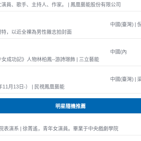
演員、歌手、主持人、作家。 | 鳳凰藝能股份有限公司
中國(臺灣) | 
模特，以近全裸為男性雜志拍封面
中國(內
島少女成功記》人物林柏鳳--游詩璟飾 | 三立藝能
中國(臺灣) | 
年11月13日-） | 民視鳳凰藝能
明星隨機推薦
表演系 | 徐菁遙，青年女演員。畢業于中央戲劇學院