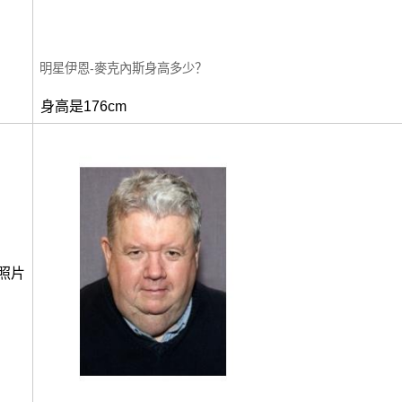
明星伊恩-麥克內斯身高多少？
身高是176cm
照片