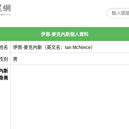
伊恩-麥克內斯個人資料
姓名
伊恩-麥克內斯（英文名：Ian McNeice）
性別
男
內斯
身高