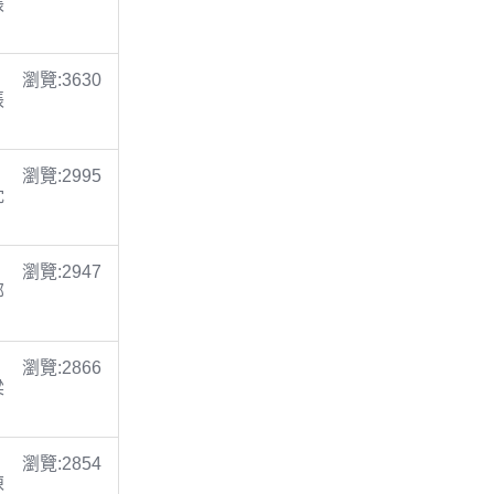
張
瀏覽:3630
張
瀏覽:2995
沈
瀏覽:2947
鄭
瀏覽:2866
梁
瀏覽:2854
陳