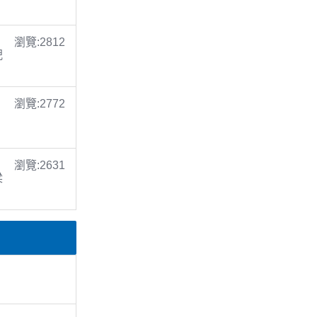
瀏覽:2812
倪
瀏覽:2772
瀏覽:2631
梁