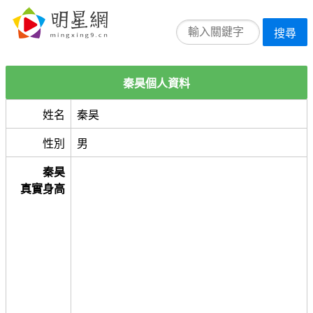
搜尋
秦昊個人資料
姓名
秦昊
性別
男
秦昊
真實身高