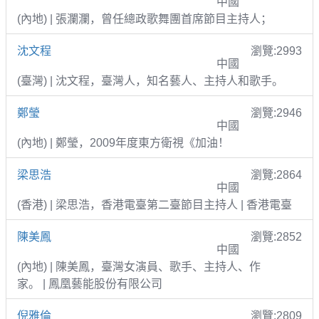
中國
(內地) | 張瀾瀾，曾任總政歌舞團首席節目主持人；
沈文程
瀏覽:2993
中國
(臺灣) | 沈文程，臺灣人，知名藝人、主持人和歌手。
鄭瑩
瀏覽:2946
中國
(內地) | 鄭瑩，2009年度東方衛視《加油！
梁思浩
瀏覽:2864
中國
(香港) | 梁思浩，香港電臺第二臺節目主持人 | 香港電臺
陳美鳳
瀏覽:2852
中國
(內地) | 陳美鳳，臺灣女演員、歌手、主持人、作
家。 | 鳳凰藝能股份有限公司
倪雅倫
瀏覽:2809