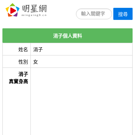
搜尋
涓子個人資料
姓名
涓子
性別
女
涓子
真實身高