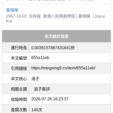
蓋鳴暉
1967-10-03 天秤座 香港八和粵劇學院 | 蓋鳴暉（Joyce
Koi
本文統計信息
運行時長
0.0039157867431641秒
655a11eb
本文編號
https://mingxing9.cn/item/655a11eb/
引用鏈接
本文核心
涓子
相關主題
涓子車評
2026-07-26 16:23:37
收錄時間
查閱次數
140次