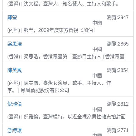
(臺灣) | 沈文程，臺灣人，知名藝人、主持人和歌手。
鄭瑩
瀏覽:2947
中國
(內地) | 鄭瑩，2009年度東方衛視《加油！
梁思浩
瀏覽:2865
中國
(香港) | 梁思浩，香港電臺第二臺節目主持人 | 香港電臺
陳美鳳
瀏覽:2854
中國
(內地) | 陳美鳳，臺灣女演員、歌手、主持人、作
家。 | 鳳凰藝能股份有限公司
倪雅倫
瀏覽:2812
中國
(臺灣) | 倪雅倫，臺灣模特，以近全裸為男性雜志拍封面
游詩璟
瀏覽:2771
中國