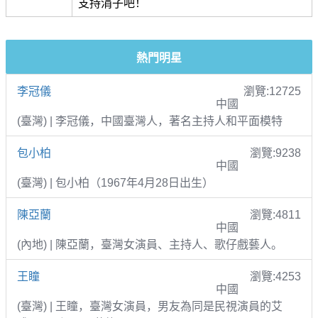
支持涓子吧！
熱門明星
李冠儀
瀏覽:12725
中國
(臺灣) | 李冠儀，中國臺灣人，著名主持人和平面模特
包小柏
瀏覽:9238
中國
(臺灣) | 包小柏（1967年4月28日出生）
陳亞蘭
瀏覽:4811
中國
(內地) | 陳亞蘭，臺灣女演員、主持人、歌仔戲藝人。
王瞳
瀏覽:4253
中國
(臺灣) | 王瞳，臺灣女演員，男友為同是民視演員的艾