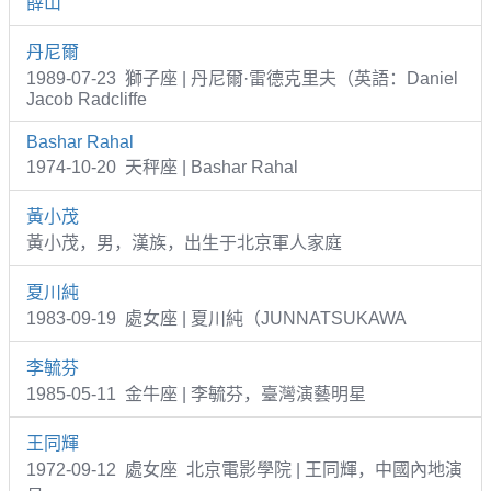
薛山
丹尼爾
1989-07-23 獅子座 | 丹尼爾·雷德克里夫（英語：Daniel
Jacob Radcliffe
Bashar Rahal
1974-10-20 天秤座 | Bashar Rahal
黃小茂
黃小茂，男，漢族，出生于北京軍人家庭
夏川純
1983-09-19 處女座 | 夏川純（JUNNATSUKAWA
李毓芬
1985-05-11 金牛座 | 李毓芬，臺灣演藝明星
王同輝
1972-09-12 處女座 北京電影學院 | 王同輝，中國內地演