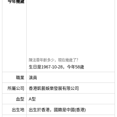
今年幾歲
陳法蓉年齡多少，現在幾歲了？
生日是1967-10-28，今年58歲
職業
演員
所屬公司
香港凱藝娛樂發展有限公司
血型
A型
出生地
出生於香港，國籍是中國(香港)