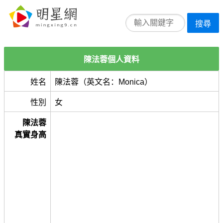
搜尋
陳法蓉個人資料
姓名
陳法蓉（英文名：Monica）
性別
女
陳法蓉
真實身高