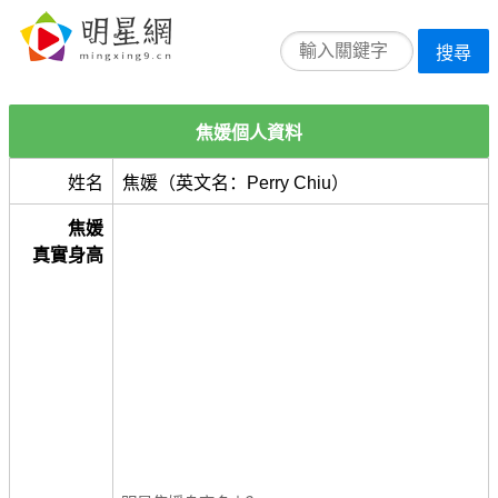
搜尋
焦媛個人資料
姓名
焦媛（英文名：Perry Chiu）
焦媛
真實身高