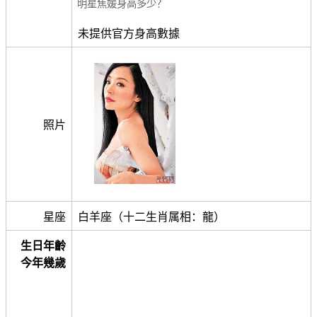
明星焦媛身高多少？
未提供官方身高數據
照片
星座
白羊座（十二生肖属相：龍）
生日年齡
今年幾歲