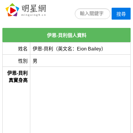
搜尋
伊恩-貝利個人資料
姓名
伊恩-貝利（英文名：Eion Bailey）
性別
男
伊恩-貝利
真實身高