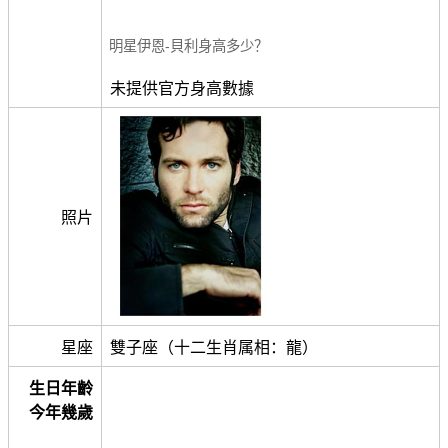
明星伊恩-貝利身高多少？
未提供官方身高數據
照片
星座
雙子座（十二生肖属相：龍）
生日年齡
今年幾歲