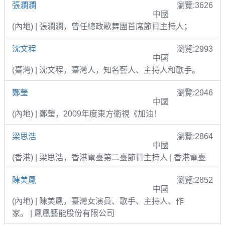
張瀾瀾
瀏覽:3626
中國
(內地) | 張瀾瀾，曾任總政歌舞團首席節目主持人；
沈文程
瀏覽:2993
中國
(臺灣) | 沈文程，臺灣人，知名藝人、主持人和歌手。
鄭瑩
瀏覽:2946
中國
(內地) | 鄭瑩，2009年度東方衛視《加油！
梁思浩
瀏覽:2864
中國
(香港) | 梁思浩，香港電臺第二臺節目主持人 | 香港電臺
陳美鳳
瀏覽:2852
中國
(內地) | 陳美鳳，臺灣女演員、歌手、主持人、作
家。 | 鳳凰藝能股份有限公司