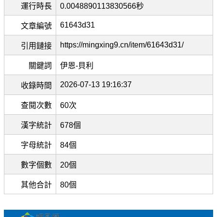
運行時長
0.0048890113830566秒
61643d31
文章編號
https://mingxing9.cn/item/61643d31/
引用鏈接
關鍵詞
伊恩-貝利
2026-07-13 19:16:37
收錄時間
查閱次數
60次
漢字統計
678個
字母統計
84個
數字個數
20個
其他合計
80個