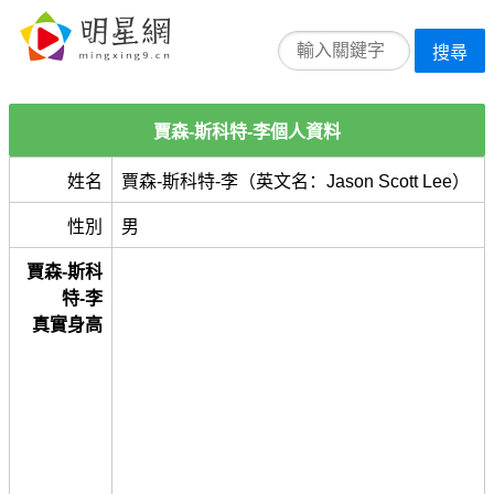
搜尋
賈森-斯科特-李個人資料
姓名
賈森-斯科特-李（英文名：Jason Scott Lee）
性別
男
賈森-斯科
特-李
真實身高