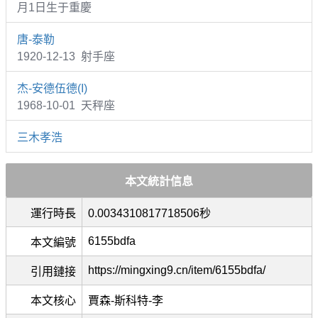
月1日生于重慶
唐-泰勒
1920-12-13 射手座
杰-安德伍德(I)
1968-10-01 天秤座
三木孝浩
本文統計信息
運行時長
0.0034310817718506秒
6155bdfa
本文編號
https://mingxing9.cn/item/6155bdfa/
引用鏈接
本文核心
賈森-斯科特-李