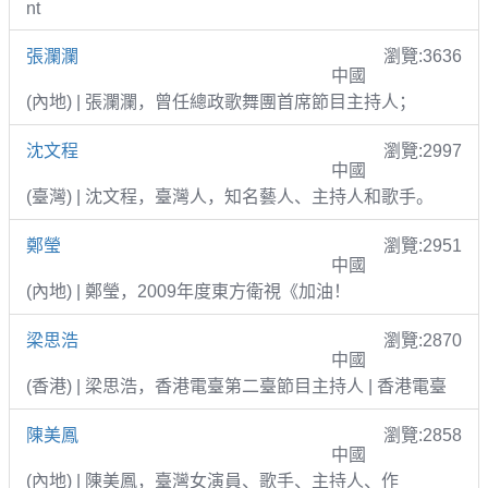
nt
張瀾瀾
瀏覽:3636
中國
(內地) | 張瀾瀾，曾任總政歌舞團首席節目主持人；
沈文程
瀏覽:2997
中國
(臺灣) | 沈文程，臺灣人，知名藝人、主持人和歌手。
鄭瑩
瀏覽:2951
中國
(內地) | 鄭瑩，2009年度東方衛視《加油！
梁思浩
瀏覽:2870
中國
(香港) | 梁思浩，香港電臺第二臺節目主持人 | 香港電臺
陳美鳳
瀏覽:2858
中國
(內地) | 陳美鳳，臺灣女演員、歌手、主持人、作