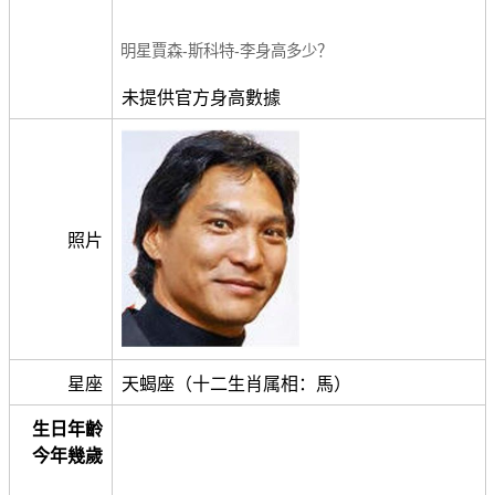
明星賈森-斯科特-李身高多少？
未提供官方身高數據
照片
星座
天蝎座（十二生肖属相：馬）
生日年齡
今年幾歲