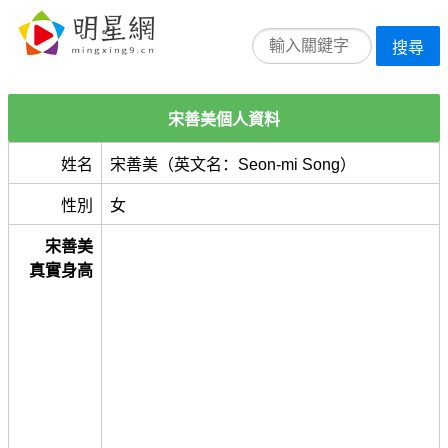
搜尋
宋善美個人資料
姓名
宋善美（英文名：Seon-mi Song）
性別
女
宋善美
真實身高