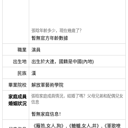
張晗年齡多少，現在幾歲了？
暫無官方年齡數據
職業
演員
出生地
出生於大連，國籍是中國(內地)
民族
漢
畢業院校
解放軍藝術學院
張晗家庭成員情況，結婚了嗎？父母兄弟和配偶兒女
家庭成員
信息
婚姻狀況
暫無家庭信息！
《籬笆,女人,狗》,《轆轤,女人,井》,《軍歌嘹