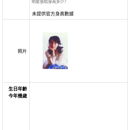
明星張晗身高多少？
未提供官方身高數據
照片
生日年齡
今年幾歲