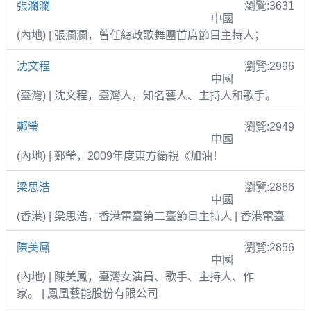
張瀾瀾
瀏覽:3631
中國
(內地) | 張瀾瀾，曾任總政歌舞團首席節目主持人；
沈文程
瀏覽:2996
中國
(臺灣) | 沈文程，臺灣人，知名藝人、主持人和歌手。
鄭瑩
瀏覽:2949
中國
(內地) | 鄭瑩，2009年度東方衛視《加油！
梁思浩
瀏覽:2866
中國
(香港) | 梁思浩，香港電臺第二臺節目主持人 | 香港電臺
陳美鳳
瀏覽:2856
中國
(內地) | 陳美鳳，臺灣女演員、歌手、主持人、作
家。 | 鳳凰藝能股份有限公司