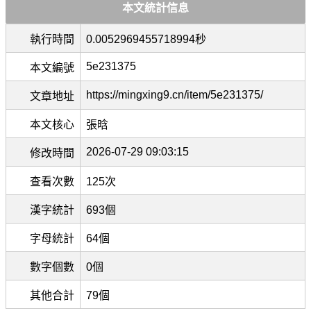
本文統計信息
執行時間
0.0052969455718994秒
5e231375
本文編號
https://mingxing9.cn/item/5e231375/
文章地址
本文核心
張晗
2026-07-29 09:03:15
修改時間
查看次數
125次
漢字統計
693個
字母統計
64個
數字個數
0個
其他合計
79個