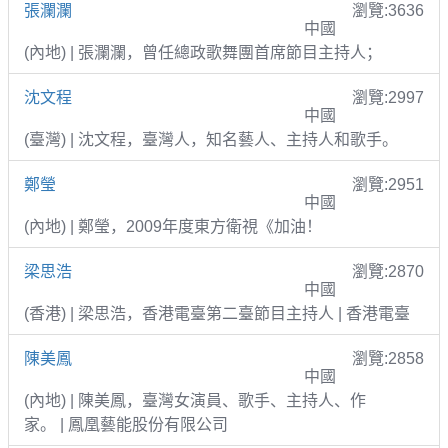
張瀾瀾
瀏覽:3636
中國
(內地) | 張瀾瀾，曾任總政歌舞團首席節目主持人；
沈文程
瀏覽:2997
中國
(臺灣) | 沈文程，臺灣人，知名藝人、主持人和歌手。
鄭瑩
瀏覽:2951
中國
(內地) | 鄭瑩，2009年度東方衛視《加油！
梁思浩
瀏覽:2870
中國
(香港) | 梁思浩，香港電臺第二臺節目主持人 | 香港電臺
陳美鳳
瀏覽:2858
中國
(內地) | 陳美鳳，臺灣女演員、歌手、主持人、作
家。 | 鳳凰藝能股份有限公司