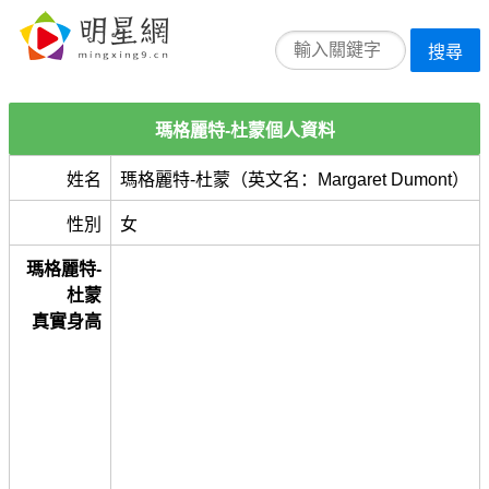
搜尋
瑪格麗特-杜蒙個人資料
姓名
瑪格麗特-杜蒙（英文名：Margaret Dumont）
性別
女
瑪格麗特-
杜蒙
真實身高