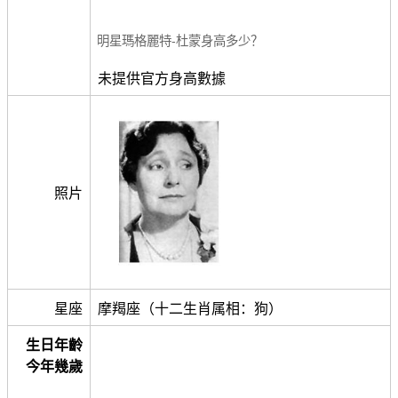
明星瑪格麗特-杜蒙身高多少？
未提供官方身高數據
照片
星座
摩羯座（十二生肖属相：狗）
生日年齡
今年幾歲