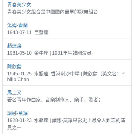
青春美少女
青春美少女組合是中國國內最早的歌舞組合
湯姆-霍蘭
1943-07-11 巨蟹座
趙達煥
1981-05-10 金牛座 | 1981年生韓國演員。
陳欣健
1945-01-25 水瓶座 香港喇沙中學 | 陳欣健（英文名：P
hilip Chan
馬上又
著名青年作曲家、音樂制作人、樂手、歌者；
讓娜-莫羅
1928-01-23 水瓶座 | 讓娜·莫羅是影史上最令人難忘的演
員之一