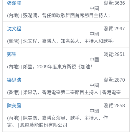
張瀾瀾
瀏覽:3636
中國
(內地) | 張瀾瀾，曾任總政歌舞團首席節目主持人；
沈文程
瀏覽:2997
中國
(臺灣) | 沈文程，臺灣人，知名藝人、主持人和歌手。
鄭瑩
瀏覽:2951
中國
(內地) | 鄭瑩，2009年度東方衛視《加油！
梁思浩
瀏覽:2870
中國
(香港) | 梁思浩，香港電臺第二臺節目主持人 | 香港電臺
陳美鳳
瀏覽:2858
中國
(內地) | 陳美鳳，臺灣女演員、歌手、主持人、作
家。 | 鳳凰藝能股份有限公司