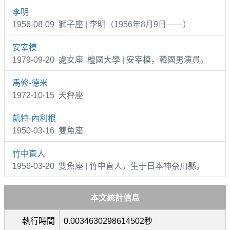
李明
1956-08-09 獅子座 | 李明（1956年8月9日——）
安宰模
1979-09-20 處女座 檀國大學 | 安宰模，韓國男演員。
馬修-德米
1972-10-15 天秤座
凱特-內利根
1950-03-16 雙魚座
竹中直人
1956-03-20 雙魚座 | 竹中直人，生于日本神奈川縣。
本文統計信息
執行時間
0.0034630298614502秒