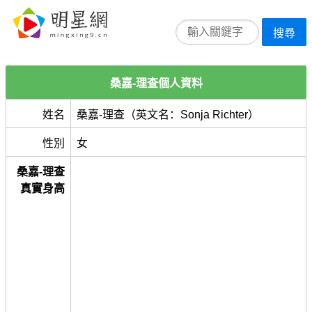
搜尋
桑嘉-理查個人資料
姓名
桑嘉-理查（英文名：Sonja Richter）
性別
女
桑嘉-理查
真實身高