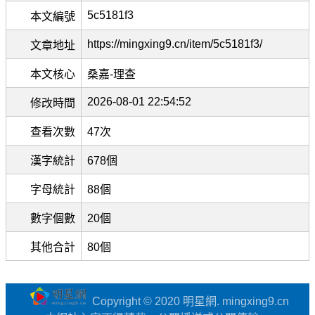
5c5181f3
本文編號
https://mingxing9.cn/item/5c5181f3/
文章地址
本文核心
桑嘉-理查
2026-08-01 22:54:52
修改時間
查看次數
47次
漢字統計
678個
字母統計
88個
數字個數
20個
其他合計
80個
Copyright © 2020 明星網. mingxing9.cn