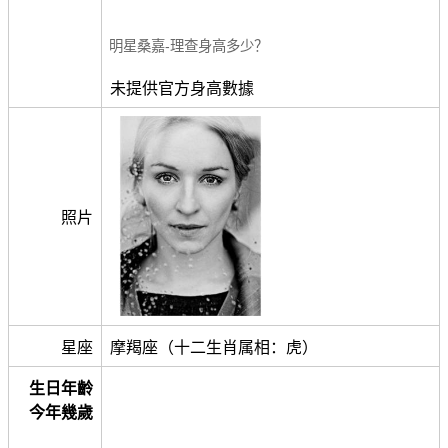
明星桑嘉-理查身高多少？
未提供官方身高數據
照片
星座
摩羯座（十二生肖属相：虎）
生日年齡
今年幾歲