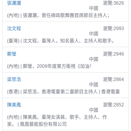
張瀾瀾
瀏覽:3626
中國
(內地) | 張瀾瀾，曾任總政歌舞團首席節目主持人；
沈文程
瀏覽:2993
中國
(臺灣) | 沈文程，臺灣人，知名藝人、主持人和歌手。
鄭瑩
瀏覽:2946
中國
(內地) | 鄭瑩，2009年度東方衛視《加油！
梁思浩
瀏覽:2864
中國
(香港) | 梁思浩，香港電臺第二臺節目主持人 | 香港電臺
陳美鳳
瀏覽:2852
中國
(內地) | 陳美鳳，臺灣女演員、歌手、主持人、作
家。 | 鳳凰藝能股份有限公司