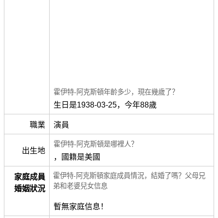
霍伊特-阿克斯頓年齡多少，現在幾歲了？
生日是1938-03-25，今年88歲
職業
演員
霍伊特-阿克斯頓是哪裡人？
出生地
，國籍是美國
霍伊特-阿克斯頓家庭成員情況，結婚了嗎？父母兄
家庭成員
弟和老婆兒女信息
婚姻狀況
暫無家庭信息！