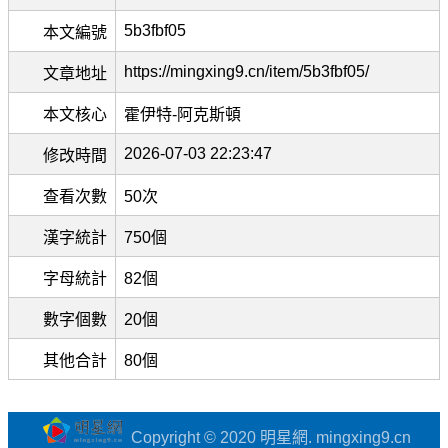
5b3fbf05
本文編號
https://mingxing9.cn/item/5b3fbf05/
文章地址
本文核心
霍伊特-阿克斯頓
2026-07-03 22:23:47
修改時間
查看次數
50次
漢字統計
750個
字母統計
82個
數字個數
20個
其他合計
80個
Copyright © 2020 明星網. mingxing9.cn