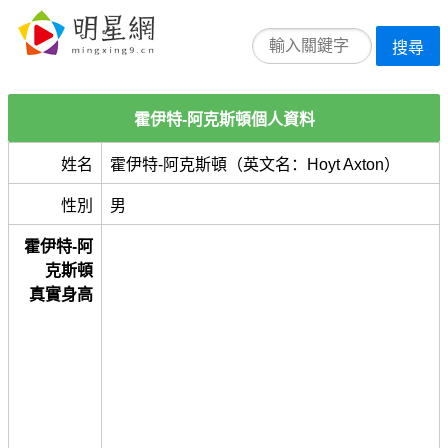
搜尋
霍伊特-阿克斯頓個人資料
姓名
霍伊特-阿克斯頓（英文名：Hoyt Axton）
性別
男
霍伊特-阿
克斯頓
真實身高