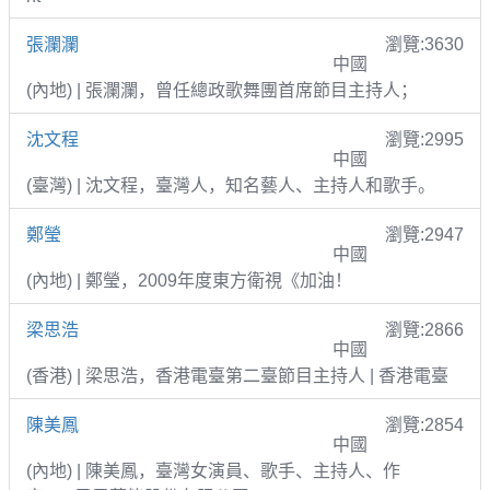
張瀾瀾
瀏覽:3630
中國
(內地) | 張瀾瀾，曾任總政歌舞團首席節目主持人；
沈文程
瀏覽:2995
中國
(臺灣) | 沈文程，臺灣人，知名藝人、主持人和歌手。
鄭瑩
瀏覽:2947
中國
(內地) | 鄭瑩，2009年度東方衛視《加油！
梁思浩
瀏覽:2866
中國
(香港) | 梁思浩，香港電臺第二臺節目主持人 | 香港電臺
陳美鳳
瀏覽:2854
中國
(內地) | 陳美鳳，臺灣女演員、歌手、主持人、作