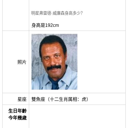
明星弗雷德·威廉森身高多少？
身高是192cm
照片
星座
雙魚座（十二生肖属相：虎）
生日年齡
今年幾歲