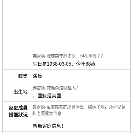
弗雷德·威廉森年齡多少，現在幾歲了？
生日是1938-03-05，今年88歲
職業
演員
弗雷德·威廉森是哪裡人？
出生地
，國籍是美國
弗雷德·威廉森家庭成員情況，結婚了嗎？父母兄弟
家庭成員
和老婆兒女信息
婚姻狀況
暫無家庭信息！