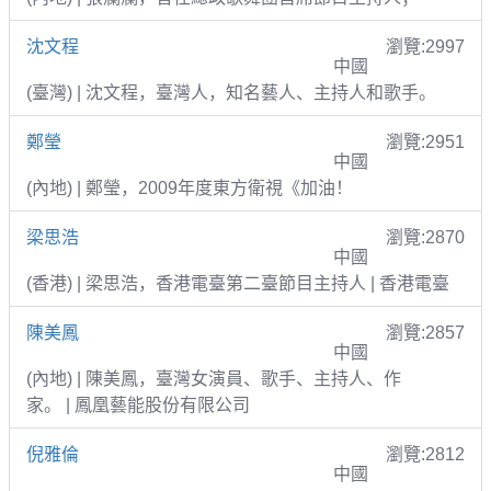
沈文程
瀏覽:2997
中國
(臺灣) | 沈文程，臺灣人，知名藝人、主持人和歌手。
鄭瑩
瀏覽:2951
中國
(內地) | 鄭瑩，2009年度東方衛視《加油！
梁思浩
瀏覽:2870
中國
(香港) | 梁思浩，香港電臺第二臺節目主持人 | 香港電臺
陳美鳳
瀏覽:2857
中國
(內地) | 陳美鳳，臺灣女演員、歌手、主持人、作
家。 | 鳳凰藝能股份有限公司
倪雅倫
瀏覽:2812
中國