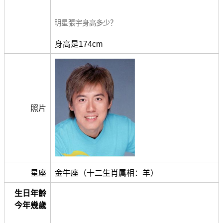
明星張宇身高多少？
身高是174cm
照片
星座
金牛座（十二生肖属相：羊）
生日年齡
今年幾歲