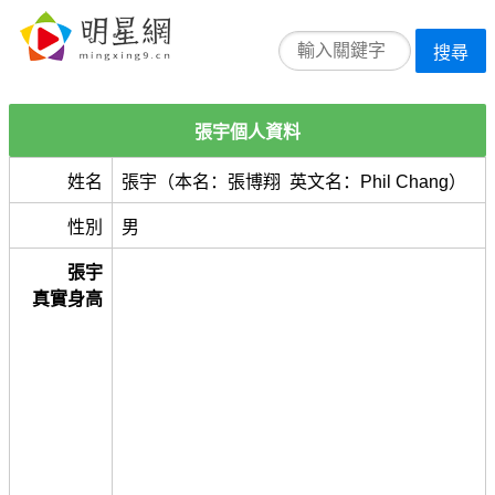
搜尋
張宇個人資料
姓名
張宇（本名：張博翔 英文名：Phil Chang）
性別
男
張宇
真實身高