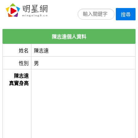
搜尋
陳志遠個人資料
姓名
陳志遠
性別
男
陳志遠
真實身高