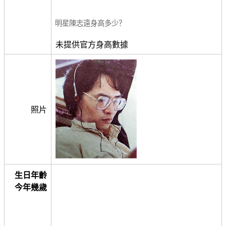
明星陳志遠身高多少？
未提供官方身高數據
照片
生日年齡
今年幾歲