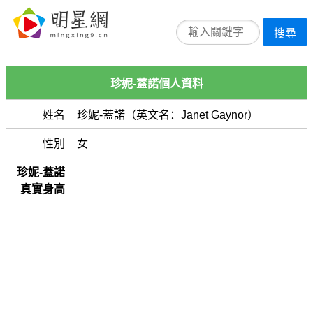
搜尋
珍妮-蓋諾個人資料
姓名
珍妮-蓋諾（英文名：Janet Gaynor）
性別
女
珍妮-蓋諾
真實身高