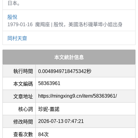
日本。
殷悅
1979-01-16 魔羯座 | 殷悅，美國洛杉磯華埠小姐出身
岡村天齋
本文統計信息
執行時間
0.0048949718475342秒
58363961
本文編碼
https://mingxing9.cn/item/58363961/
文章地址
核心詞
珍妮-蓋諾
2026-07-13 07:47:21
修改時間
查看次數
84次