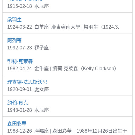
1915-02-18 水瓶座
梁羽生
1924-03-22 白羊座 廣東嶺南大學 | 梁羽生（1924.3.
阿列蒂
1992-07-23 獅子座
凱莉-克萊森
1982-04-24 金牛座 | 凱莉·克萊森（Kelly Clarkson）
理查德-法恩斯沃思
1920-09-01 處女座
約翰-貝克
1943-01-28 水瓶座
森田彩華
1988-12-26 摩羯座 | 森田彩華，1988年12月26日出生于