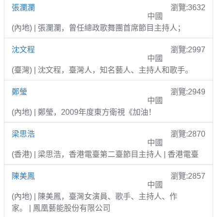
張瀾瀾
瀏覽:3632
中國
(內地) | 張瀾瀾，曾任總政歌舞團首席節目主持人；
沈文程
瀏覽:2997
中國
(臺灣) | 沈文程，臺灣人，知名藝人、主持人和歌手。
鄭瑩
瀏覽:2949
中國
(內地) | 鄭瑩，2009年度東方衛視《加油！
梁思浩
瀏覽:2870
中國
(香港) | 梁思浩，香港電臺第二臺節目主持人 | 香港電臺
陳美鳳
瀏覽:2857
中國
(內地) | 陳美鳳，臺灣女演員、歌手、主持人、作
家。 | 鳳凰藝能股份有限公司