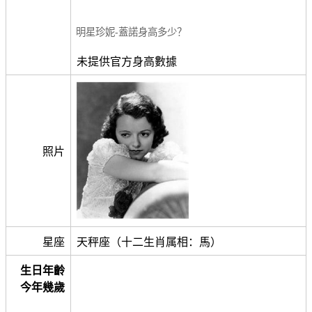
明星珍妮-蓋諾身高多少？
未提供官方身高數據
照片
星座
天秤座（十二生肖属相：馬）
生日年齡
今年幾歲