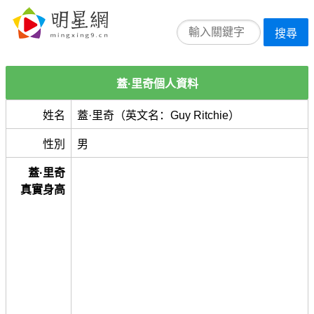
搜尋
蓋·里奇個人資料
姓名
蓋·里奇（英文名：Guy Ritchie）
性別
男
蓋·里奇
真實身高