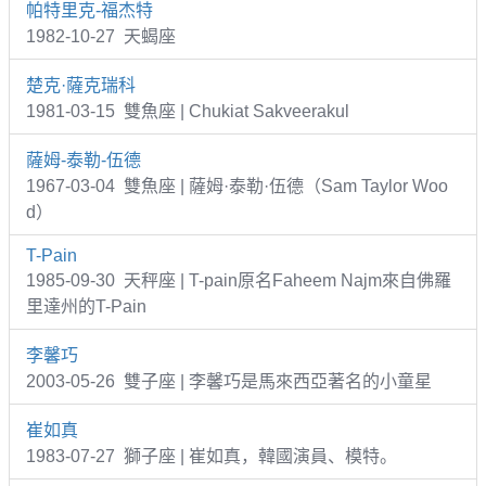
帕特里克-福杰特
1982-10-27 天蝎座
楚克·薩克瑞科
1981-03-15 雙魚座 | Chukiat Sakveerakul
薩姆-泰勒-伍德
1967-03-04 雙魚座 | 薩姆·泰勒·伍德（Sam Taylor Woo
d）
T-Pain
1985-09-30 天秤座 | T-pain原名Faheem Najm來自佛羅
里達州的T-Pain
李馨巧
2003-05-26 雙子座 | 李馨巧是馬來西亞著名的小童星
崔如真
1983-07-27 獅子座 | 崔如真，韓國演員、模特。