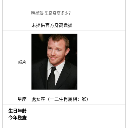
明星蓋·里奇身高多少？
未提供官方身高數據
照片
星座
處女座（十二生肖属相：猴）
生日年齡
今年幾歲