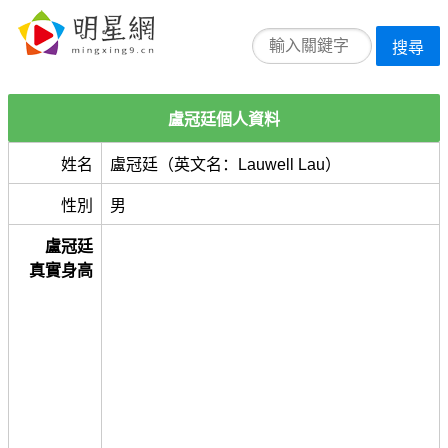
搜尋
盧冠廷個人資料
姓名
盧冠廷（英文名：Lauwell Lau）
性別
男
盧冠廷
真實身高