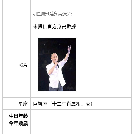
明星盧冠廷身高多少？
未提供官方身高數據
照片
星座
巨蟹座（十二生肖属相：虎）
生日年齡
今年幾歲