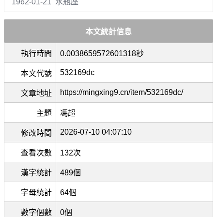
1962-01-21 水瓶座
本文統計信息
執行時間
0.0038659572601318秒
532169dc
本文代號
https://mingxing9.cn/item/532169dc/
文章地址
主題
馮超
2026-07-10 04:07:10
修改時間
查看次數
132次
漢字統計
489個
字母統計
64個
數字個數
0個