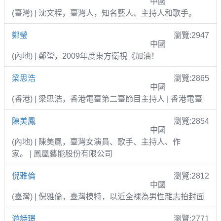
中國
(臺灣) | 沈文程，臺灣人，知名藝人、主持人和歌手。
鄭瑩
瀏覽:2947
中國
(內地) | 鄭瑩，2009年度東方衛視《加油！
梁思浩
瀏覽:2865
中國
(香港) | 梁思浩，香港電臺第二臺節目主持人 | 香港電臺
陳美鳳
瀏覽:2854
中國
(內地) | 陳美鳳，臺灣女演員、歌手、主持人、作
家。 | 鳳凰藝能股份有限公司
倪雅倫
瀏覽:2812
中國
(臺灣) | 倪雅倫，臺灣模特，以近全裸為男性雜志拍封面
游詩璟
瀏覽:2771