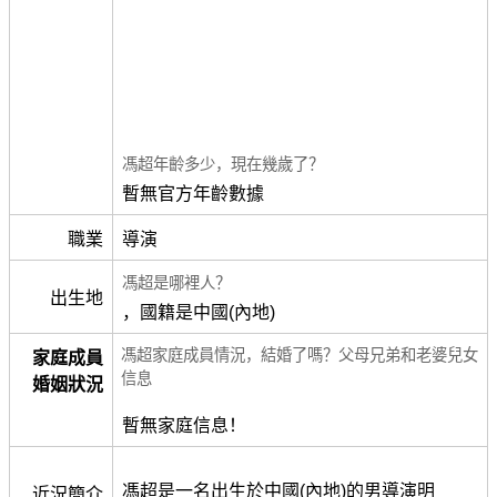
馮超年齡多少，現在幾歲了？
暫無官方年齡數據
職業
導演
馮超是哪裡人？
出生地
，國籍是中國(內地)
馮超家庭成員情況，結婚了嗎？父母兄弟和老婆兒女
家庭成員
信息
婚姻狀況
暫無家庭信息！
馮超是一名出生於中國(內地)的男導演明
近況簡介