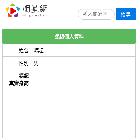
搜尋
馮超個人資料
姓名
馮超
性別
男
馮超
真實身高