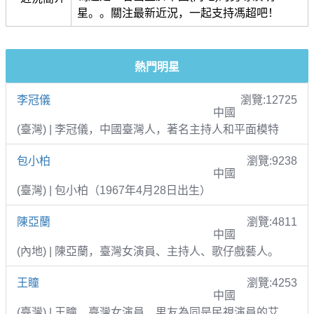
星。。關注最新近況，一起支持馮超吧！
熱門明星
李冠儀
瀏覽:12725
中國
(臺灣) | 李冠儀，中國臺灣人，著名主持人和平面模特
包小柏
瀏覽:9238
中國
(臺灣) | 包小柏（1967年4月28日出生）
陳亞蘭
瀏覽:4811
中國
(內地) | 陳亞蘭，臺灣女演員、主持人、歌仔戲藝人。
王瞳
瀏覽:4253
中國
(臺灣) | 王瞳，臺灣女演員，男友為同是民視演員的艾