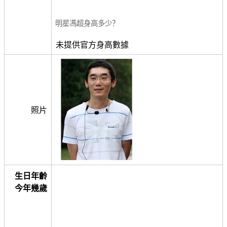
明星馮超身高多少？
未提供官方身高數據
照片
生日年齡
今年幾歲