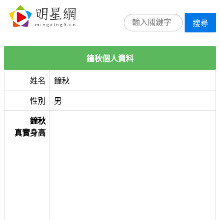
搜尋
鐘秋個人資料
姓名
鐘秋
性別
男
鐘秋
真實身高