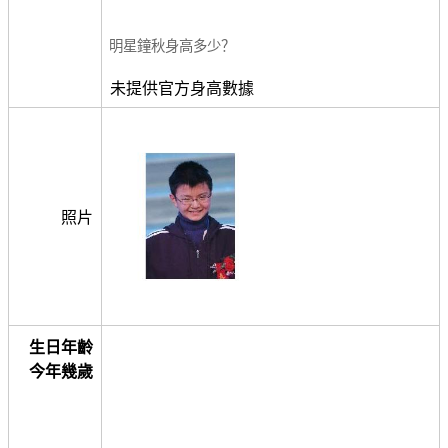
明星鐘秋身高多少？
未提供官方身高數據
照片
生日年齡
今年幾歲