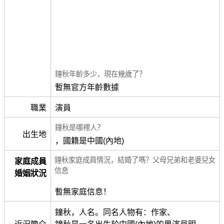
鐘秋年齡多少，現在幾歲了？
暫無官方年齡數據
職業
演員
鐘秋是哪裡人？
出生地
，國籍是中國(內地)
鐘秋家庭成員情況，結婚了嗎？父母兄弟和老婆兒女
家庭成員
信息
婚姻狀況
暫無家庭信息！
鐘秋，人名。同名人物有：作家、