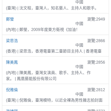
中國
(臺灣) | 沈文程，臺灣人，知名藝人、主持人和歌手。
鄭瑩
瀏覽:2949
中國
(內地) | 鄭瑩，2009年度東方衛視《加油！
梁思浩
瀏覽:2866
中國
(香港) | 梁思浩，香港電臺第二臺節目主持人 | 香港電臺
陳美鳳
瀏覽:2856
中國
(內地) | 陳美鳳，臺灣女演員、歌手、主持人、作
家。 | 鳳凰藝能股份有限公司
倪雅倫
瀏覽:2812
中國
(臺灣) | 倪雅倫，臺灣模特，以近全裸為男性雜志拍封面