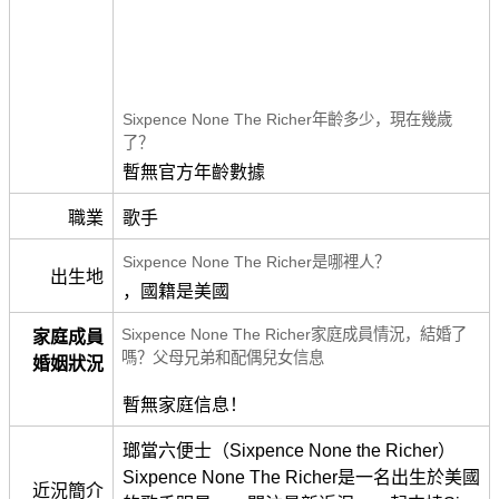
Sixpence None The Richer年齡多少，現在幾歲
了？
暫無官方年齡數據
職業
歌手
Sixpence None The Richer是哪裡人？
出生地
，國籍是美國
Sixpence None The Richer家庭成員情況，結婚了
家庭成員
嗎？父母兄弟和配偶兒女信息
婚姻狀況
暫無家庭信息！
瑯當六便士（Sixpence None the Richer）
Sixpence None The Richer是一名出生於美國
近況簡介