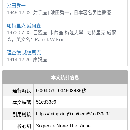
池田秀一
1949-12-02 射手座 | 池田秀一，日本著名男性聲優
帕特里克·威爾森
1973-07-03 巨蟹座 卡內基·梅隆大學 | 帕特里克·威爾
森，英文名：Patrick Wilson
理查德-威德馬克
1914-12-26 摩羯座
本文統計信息
運行時長
0.0040791034698486秒
51cd33c9
本文編碼
https://mingxing9.cn/item/51cd33c9/
引用鏈接
Sixpence None The Richer
核心詞