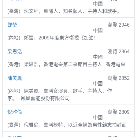
中國
(臺灣) | 沈文程，臺灣人，知名藝人、主持人和歌手。
鄭瑩
瀏覽:2946
中國
(內地) | 鄭瑩，2009年度東方衛視《加油！
梁思浩
瀏覽:2864
中國
(香港) | 梁思浩，香港電臺第二臺節目主持人 | 香港電臺
陳美鳳
瀏覽:2852
中國
(內地) | 陳美鳳，臺灣女演員、歌手、主持人、作
家。 | 鳳凰藝能股份有限公司
倪雅倫
瀏覽:2809
中國
(臺灣) | 倪雅倫，臺灣模特，以近全裸為男性雜志拍封面