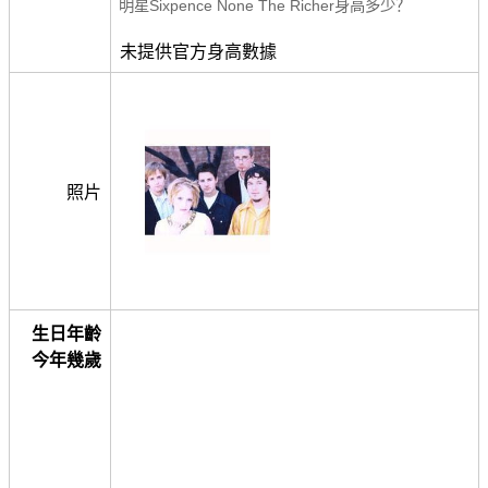
明星Sixpence None The Richer身高多少？
未提供官方身高數據
照片
生日年齡
今年幾歲