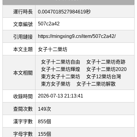
運行時長
0.0047018527984619秒
507c2a42
文章編號
https://mingxing9.cn/item/507c2a42/
引用鏈接
本文主題
女子十二樂坊
女子十二樂坊自由
女子十二樂坊奇跡
女子十二樂坊輝煌
女子十二樂坊2020
本文相關
東方女子十二樂坊
女子12樂坊台灣
東方女子樂坊
女子十二樂坊解散
2026-07-13 21:13:41
收錄時間
查閱次數
149次
漢字字數
855個
字母字數
155個