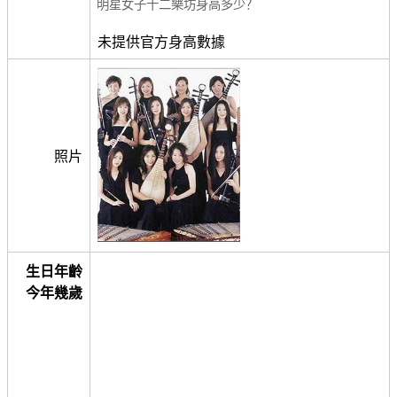
明星女子十二樂坊身高多少？
未提供官方身高數據
照片
生日年齡
今年幾歲