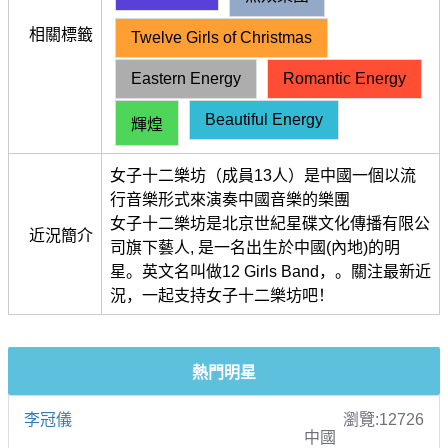
相關標籤
Twelve Girls of Christmas
Eastern Energy
Romantic Energy
Beautiful Energy
輝煌
女子十二樂坊（成員13人）是中國一個以流
行音樂形式來演奏中國音樂的樂團
女子十二樂坊是北京世紀星碟文化傳播有限公
近況簡介
司旗下藝人, 是一名出生於中國(內地)的明
星。英文名叫做12 Girls Band，。關注最新近
況，一起支持女子十二樂坊吧！
熱門明星
李冠儀
瀏覽:12726
中國