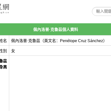
佩內洛普·克魯茲個人資料
姓名
佩內洛普·克魯茲（英文名：Penélope Cruz Sánchez）
性別
女
魯茲
身高