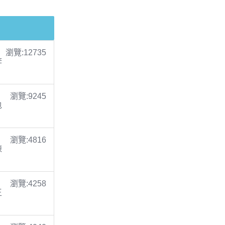
瀏覽:12735
李
瀏覽:9245
包
瀏覽:4816
陳
瀏覽:4258
王