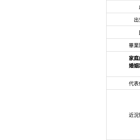
出
畢業
家庭
婚姻
代表
近況