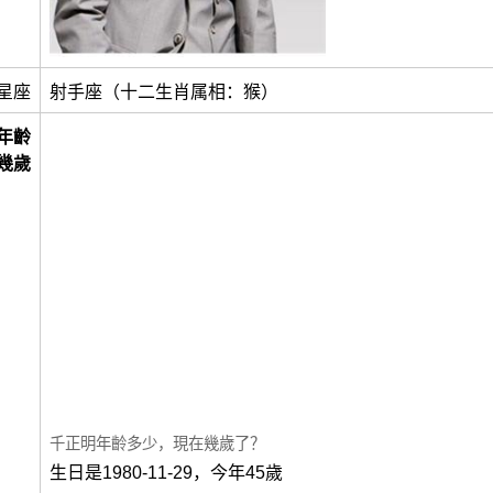
星座
射手座（十二生肖属相：猴）
年齡
幾歲
千正明年齡多少，現在幾歲了？
生日是1980-11-29，今年45歲