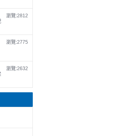
瀏覽:2812
倪
瀏覽:2775
瀏覽:2632
梁