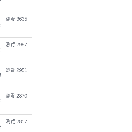
瀏覽:3635
張
瀏覽:2997
沈
瀏覽:2951
鄭
瀏覽:2870
梁
瀏覽:2857
陳