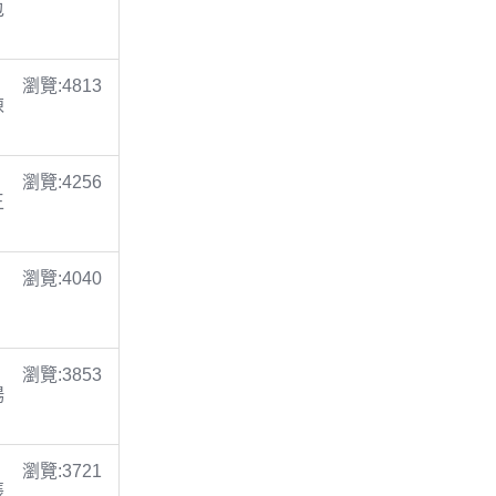
包
瀏覽:4813
陳
瀏覽:4256
王
瀏覽:4040
瀏覽:3853
楊
瀏覽:3721
張