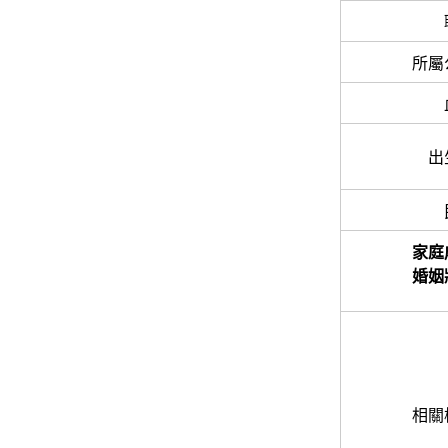
所屬
出
家庭
婚姻
相關