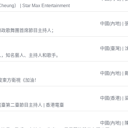
eung） | Star Max Entertainment
中國(內地) | 
總政歌舞團首席節目主持人；
中國(臺灣) | 
人，知名藝人、主持人和歌手。
中國(內地) | 
年度東方衛視《加油！
中國(香港) | 
臺第二臺節目主持人 | 香港電臺
中國(內地) | 