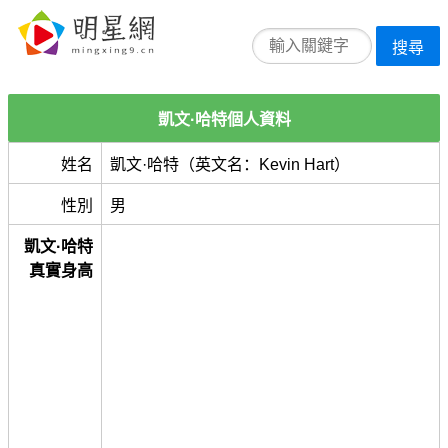
搜尋
凱文·哈特個人資料
姓名
凱文·哈特（英文名：Kevin Hart）
性別
男
凱文·哈特
真實身高