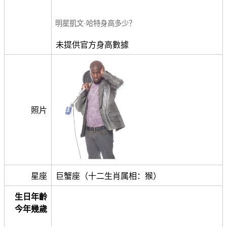
明星凱文·哈特身高多少？
未提供官方身高數據
照片
星座
巨蟹座（十二生肖属相：猴）
生日年齡
今年幾歲