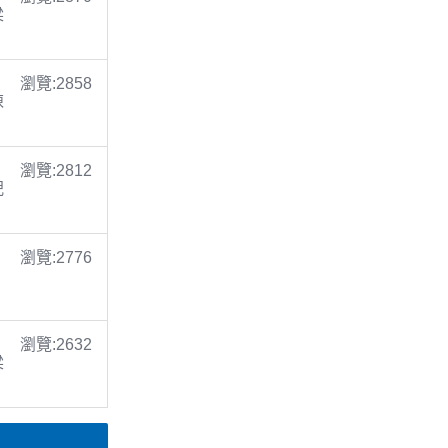
梁
瀏覽:2858
陳
瀏覽:2812
倪
瀏覽:2776
瀏覽:2632
梁