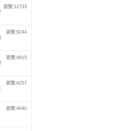
瀏覽:12733
李
瀏覽:9244
包
瀏覽:4815
陳
瀏覽:4257
王
瀏覽:4040