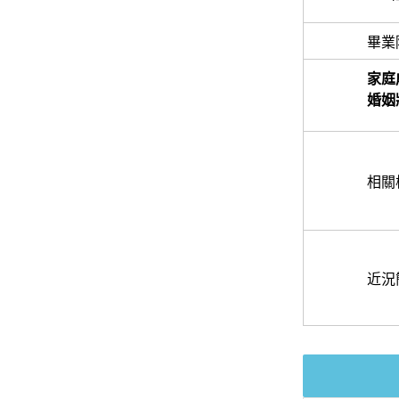
畢業
家庭
婚姻
相關
近況