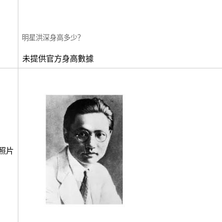
明星洪深身高多少？
未提供官方身高數據
照片