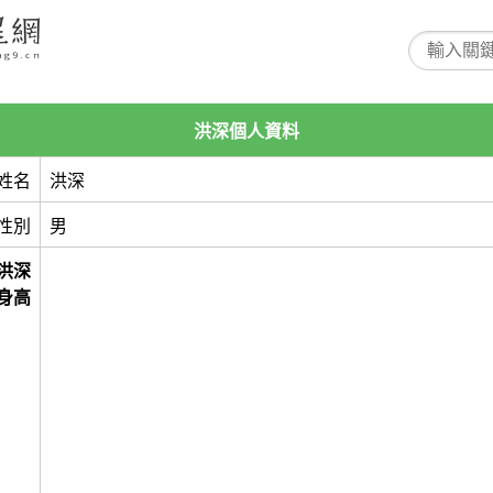
洪深個人資料
姓名
洪深
性別
男
洪深
身高