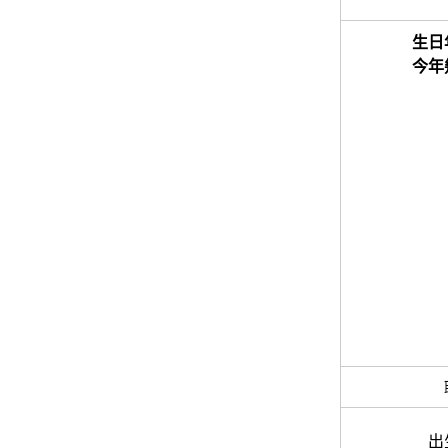
生日
今年
出