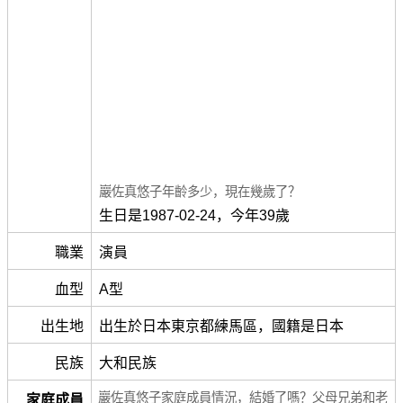
巖佐真悠子年齡多少，現在幾歲了？
生日是1987-02-24，今年39歲
職業
演員
血型
A型
出生地
出生於日本東京都練馬區，國籍是日本
民族
大和民族
巖佐真悠子家庭成員情況，結婚了嗎？父母兄弟和老
家庭成員