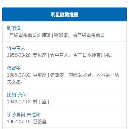
明星隨機推薦
劉淑儀
無線電視藝員訓練班 | 劉淑儀，前無線電視藝員
竹中直人
1956-03-20 雙魚座 | 竹中直人，生于日本神奈川縣。
張寶雯
1985-07-02 巨蟹座 | 張寶雯，中國女演員，內地第一功
夫女星。
比爾·奈伊
1949-12-12 射手座 |
伊莎貝爾-朱厄爾
1907-07-19 巨蟹座