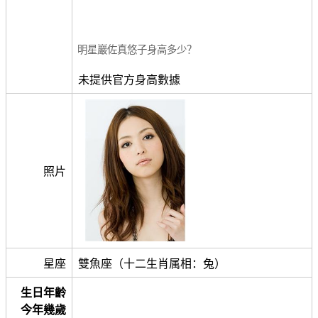
明星巖佐真悠子身高多少？
未提供官方身高數據
照片
星座
雙魚座（十二生肖属相：兔）
生日年齡
今年幾歲