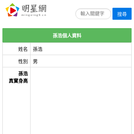
搜尋
孫浩個人資料
姓名
孫浩
性別
男
孫浩
真實身高