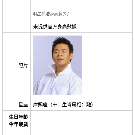
明星孫浩身高多少？
未提供官方身高數據
照片
星座
摩羯座（十二生肖属相：雞）
生日年齡
今年幾歲