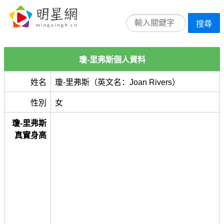
搜尋
瓊-里弗斯個人資料
姓名
瓊-里弗斯（英文名：Joan Rivers）
性別
女
瓊-里弗斯
真實身高