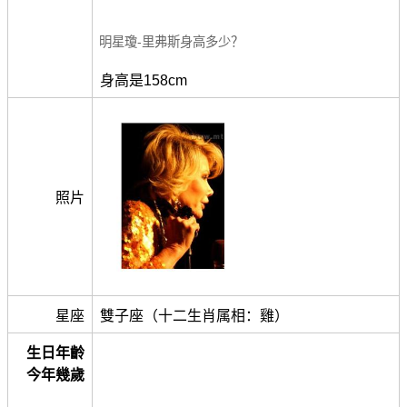
明星瓊-里弗斯身高多少？
身高是158cm
照片
星座
雙子座（十二生肖属相：雞）
生日年齡
今年幾歲