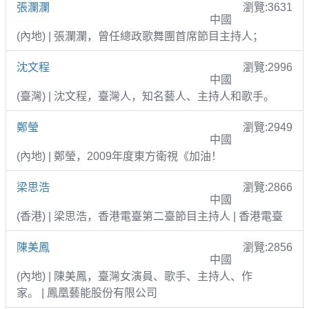
張瀾瀾
瀏覽:3631
中國
(內地) | 張瀾瀾，曾任總政歌舞團首席節目主持人；
沈文程
瀏覽:2996
中國
(臺灣) | 沈文程，臺灣人，知名藝人、主持人和歌手。
鄭瑩
瀏覽:2949
中國
(內地) | 鄭瑩，2009年度東方衛視《加油！
梁思浩
瀏覽:2866
中國
(香港) | 梁思浩，香港電臺第二臺節目主持人 | 香港電臺
陳美鳳
瀏覽:2856
中國
(內地) | 陳美鳳，臺灣女演員、歌手、主持人、作
家。 | 鳳凰藝能股份有限公司