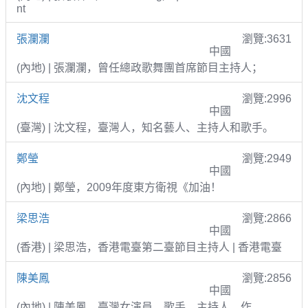
nt
張瀾瀾
瀏覽:3631
中國
(內地) | 張瀾瀾，曾任總政歌舞團首席節目主持人；
沈文程
瀏覽:2996
中國
(臺灣) | 沈文程，臺灣人，知名藝人、主持人和歌手。
鄭瑩
瀏覽:2949
中國
(內地) | 鄭瑩，2009年度東方衛視《加油！
梁思浩
瀏覽:2866
中國
(香港) | 梁思浩，香港電臺第二臺節目主持人 | 香港電臺
陳美鳳
瀏覽:2856
中國
(內地) | 陳美鳳，臺灣女演員、歌手、主持人、作