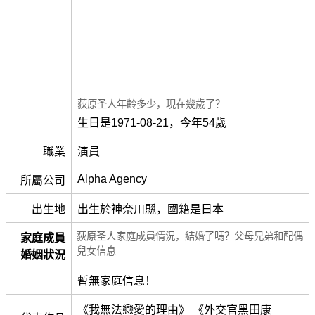
荻原圣人年齡多少，現在幾歲了？
生日是1971-08-21，今年54歲
職業
演員
Alpha Agency
所屬公司
出生地
出生於神奈川縣，國籍是日本
荻原圣人家庭成員情況，結婚了嗎？父母兄弟和配偶
家庭成員
兒女信息
婚姻狀況
暫無家庭信息！
《我無法戀愛的理由》 《外交官黑田康