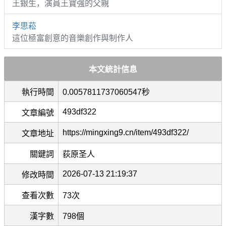
王銀生，演員王寶強的父親
李思菘
這位極富創意的音樂創作與制作人
本文統計信息
執行時間
0.0057811737060547秒
493df322
文章編號
https://mingxing9.cn/item/493df322/
文章地址
關鍵詞
荻原圣人
2026-07-13 21:19:37
修改時間
查看次數
73次
漢字數
798個