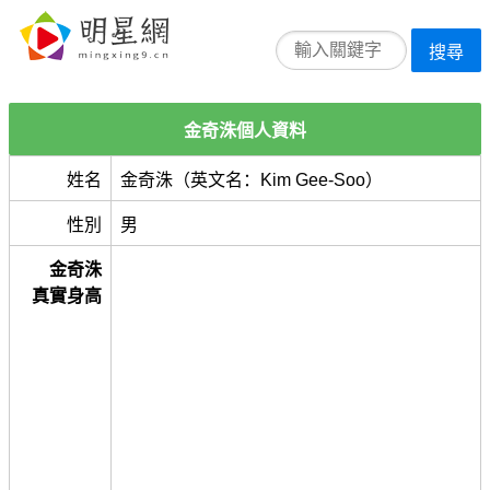
搜尋
金奇洙個人資料
姓名
金奇洙（英文名：Kim Gee-Soo）
性別
男
金奇洙
真實身高