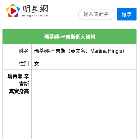
搜尋
瑪蒂娜-辛吉斯個人資料
姓名
瑪蒂娜-辛吉斯（英文名：Martina Hingis）
性別
女
瑪蒂娜-辛
吉斯
真實身高