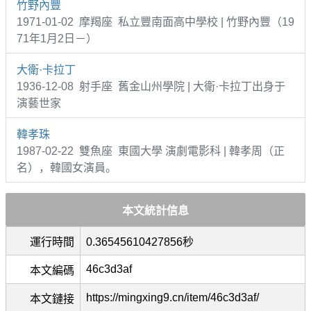
竹野內豐
1971-01-02 摩羯座 私立豐南面高中學校 | 竹野內豐（19
71年1月2日－）
大衛·卡拉丁
1936-12-08 射手座 舊金山州學院 | 大衛·卡拉丁出身于
演藝世家
韓孝珠
1987-02-22 雙魚座 東國大學 演劇電影科 | 韓孝周（正
名），韓國女演員。
本文統計信息
運行時間
0.36545610427856秒
46c3d3af
本文編碼
https://mingxing9.cn/item/46c3d3af/
本文鏈接