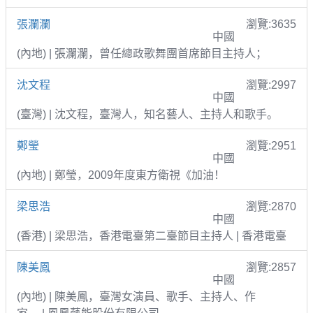
張瀾瀾
瀏覽:3635
中國
(內地) | 張瀾瀾，曾任總政歌舞團首席節目主持人；
沈文程
瀏覽:2997
中國
(臺灣) | 沈文程，臺灣人，知名藝人、主持人和歌手。
鄭瑩
瀏覽:2951
中國
(內地) | 鄭瑩，2009年度東方衛視《加油！
梁思浩
瀏覽:2870
中國
(香港) | 梁思浩，香港電臺第二臺節目主持人 | 香港電臺
陳美鳳
瀏覽:2857
中國
(內地) | 陳美鳳，臺灣女演員、歌手、主持人、作