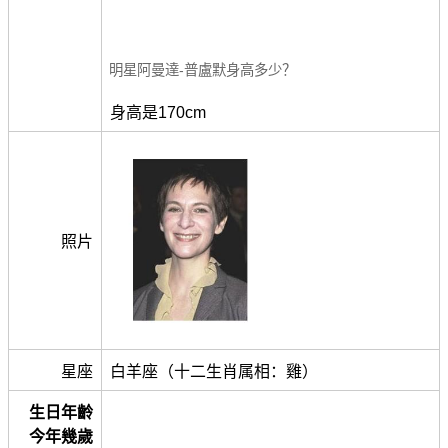
明星阿曼達-普盧默身高多少？
身高是170cm
照片
星座
白羊座（十二生肖属相：雞）
生日年齡
今年幾歲