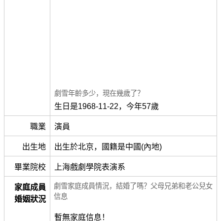
劇雪年齡多少，現在幾歲了？
生日是1968-11-22，今年57歲
職業
演員
出生地
出生於北京，國籍是中國(內地)
畢業院校
上海戲劇學院表演系
劇雪家庭成員情況，結婚了嗎？父母兄弟和老公兒女
家庭成員
信息
婚姻狀況
暫無家庭信息！