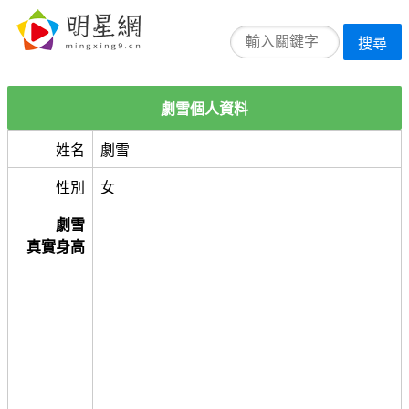
搜尋
劇雪個人資料
姓名
劇雪
性別
女
劇雪
真實身高