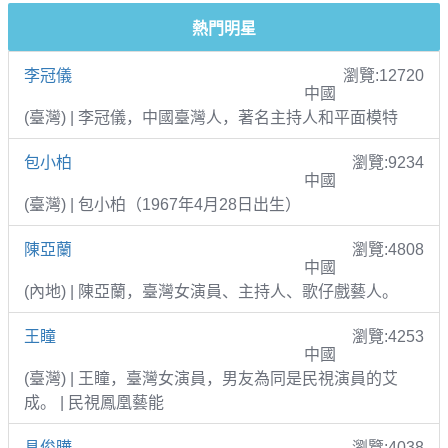
熱門明星
李冠儀
瀏覽:12720
中國
(臺灣) | 李冠儀，中國臺灣人，著名主持人和平面模特
包小柏
瀏覽:9234
中國
(臺灣) | 包小柏（1967年4月28日出生）
陳亞蘭
瀏覽:4808
中國
(內地) | 陳亞蘭，臺灣女演員、主持人、歌仔戲藝人。
王瞳
瀏覽:4253
中國
(臺灣) | 王瞳，臺灣女演員，男友為同是民視演員的艾
成。 | 民視鳳凰藝能
具俊曄
瀏覽:4038