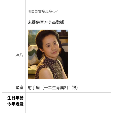
明星劇雪身高多少？
未提供官方身高數據
照片
星座
射手座（十二生肖属相：猴）
生日年齡
今年幾歲