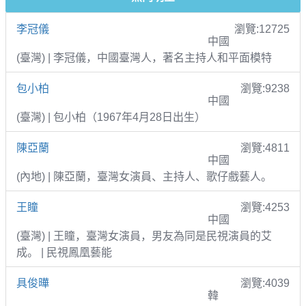
李冠儀
瀏覽:12725
中國
(臺灣) | 李冠儀，中國臺灣人，著名主持人和平面模特
包小柏
瀏覽:9238
中國
(臺灣) | 包小柏（1967年4月28日出生）
陳亞蘭
瀏覽:4811
中國
(內地) | 陳亞蘭，臺灣女演員、主持人、歌仔戲藝人。
王瞳
瀏覽:4253
中國
(臺灣) | 王瞳，臺灣女演員，男友為同是民視演員的艾
成。 | 民視鳳凰藝能
具俊曄
瀏覽:4039
韓