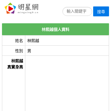
搜尋
林熙越個人資料
姓名
林熙越
性別
男
林熙越
真實身高