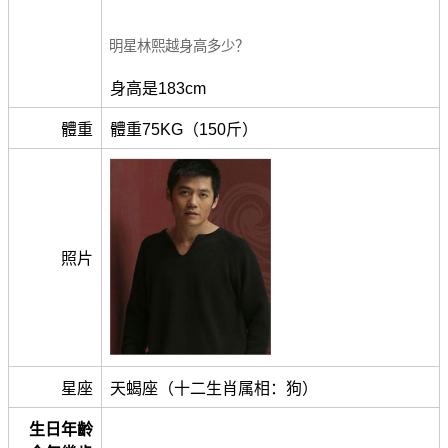
明星林熙越身高多少？
身高是183cm
體重
體重75KG（150斤）
照片
星座
天蝎座（十二生肖属相：狗）
生日年齡