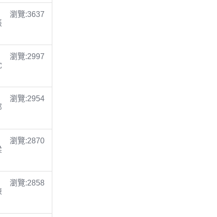
瀏覽:3637
張
瀏覽:2997
沈
瀏覽:2954
鄭
瀏覽:2870
梁
瀏覽:2858
陳