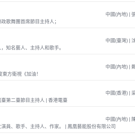
中國(內地) | 
總政歌舞團首席節目主持人；
中國(臺灣) | 
人，知名藝人、主持人和歌手。
中國(內地) | 
年度東方衛視《加油！
中國(香港) | 
臺第二臺節目主持人 | 香港電臺
中國(內地) | 
演員、歌手、主持人、作家。 | 鳳凰藝能股份有限公司