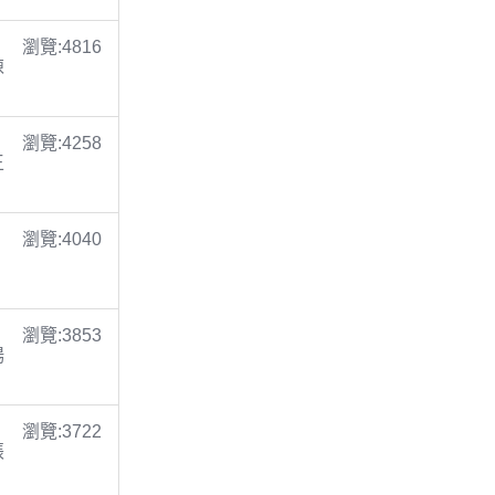
瀏覽:4816
陳
瀏覽:4258
王
瀏覽:4040
瀏覽:3853
楊
瀏覽:3722
張