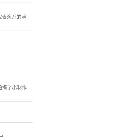
學院表演系的演
07年拍攝了小制作