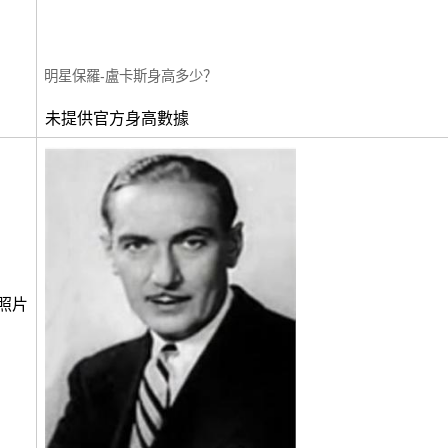
明星保羅-盧卡斯身高多少？
未提供官方身高數據
照片