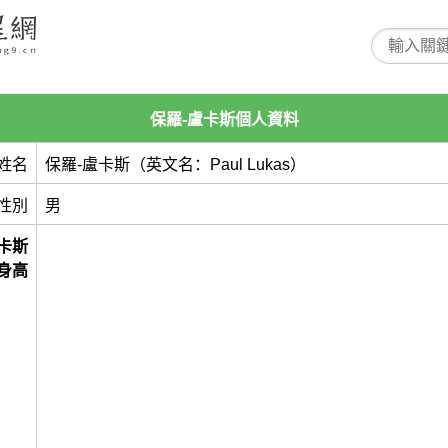
保羅-盧卡斯個人資料
姓名
保羅-盧卡斯（英文名：Paul Lukas）
性別
男
卡斯
身高