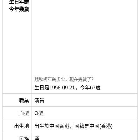
生日年齡
今年幾歲
魏秋樺年齡多少，現在幾歲了？
生日是1958-09-21，今年67歲
職業
演員
血型
O型
出生地
出生於中國香港，國籍是中國(香港)
民族
漢