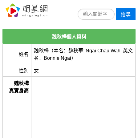
搜尋
魏秋樺個人資料
魏秋樺（本名：魏秋華; Ngai Chau Wah 英文
姓名
名：Bonnie Ngai）
性別
女
魏秋樺
真實身高