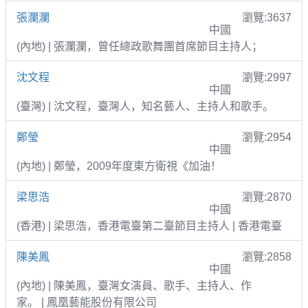
張瀾瀾
瀏覽:3637
中國
(內地) | 張瀾瀾，曾任總政歌舞團首席節目主持人；
沈文程
瀏覽:2997
中國
(臺灣) | 沈文程，臺灣人，知名藝人、主持人和歌手。
鄭瑩
瀏覽:2954
中國
(內地) | 鄭瑩，2009年度東方衛視《加油！
梁思浩
瀏覽:2870
中國
(香港) | 梁思浩，香港電臺第二臺節目主持人 | 香港電臺
陳美鳳
瀏覽:2858
中國
(內地) | 陳美鳳，臺灣女演員、歌手、主持人、作
家。 | 鳳凰藝能股份有限公司