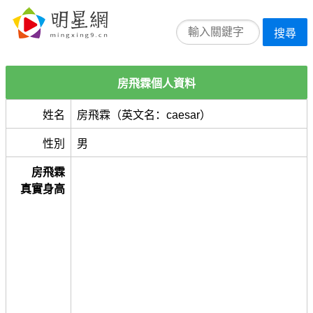
搜尋
房飛霖個人資料
姓名
房飛霖（英文名：caesar）
性別
男
房飛霖
真實身高