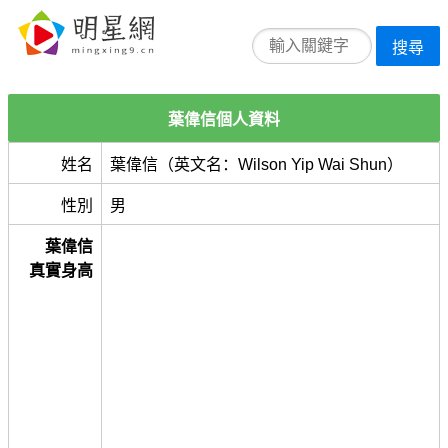
搜尋
葉偉信個人資料
姓名
葉偉信（英文名：Wilson Yip Wai Shun）
性別
男
葉偉信
真實身高