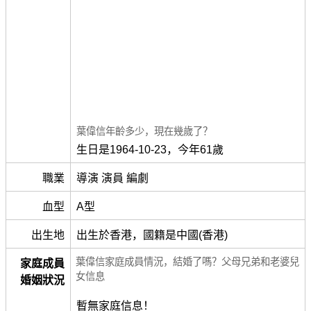
葉偉信年齡多少，現在幾歲了？
生日是1964-10-23，今年61歲
職業
導演 演員 編劇
血型
A型
出生地
出生於香港，國籍是中國(香港)
葉偉信家庭成員情況，結婚了嗎？父母兄弟和老婆兒
家庭成員
女信息
婚姻狀況
暫無家庭信息！