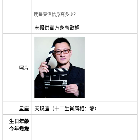
明星葉偉信身高多少？
未提供官方身高數據
照片
星座
天蝎座（十二生肖属相：龍）
生日年齡
今年幾歲