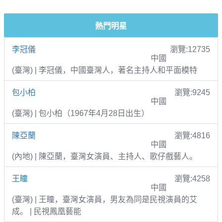
熱門明星
李冠儀
瀏覽:12735
中國
(臺灣) | 李冠儀，中國臺灣人，著名主持人和平面模特
包小柏
瀏覽:9245
中國
(臺灣) | 包小柏（1967年4月28日出生）
陳亞蘭
瀏覽:4816
中國
(內地) | 陳亞蘭，臺灣女演員、主持人、歌仔戲藝人。
王瞳
瀏覽:4258
中國
(臺灣) | 王瞳，臺灣女演員，男友為同是民視演員的艾
成。 | 民視鳳凰藝能