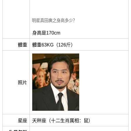
明星真田廣之身高多少？
身高是170cm
體重
體重63KG（126斤）
照片
星座
天秤座（十二生肖属相：鼠）