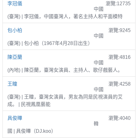
李冠儀
瀏覽:12735
中國
(臺灣) | 李冠儀，中國臺灣人，著名主持人和平面模特
包小柏
瀏覽:9245
中國
(臺灣) | 包小柏（1967年4月28日出生）
陳亞蘭
瀏覽:4816
中國
(內地) | 陳亞蘭，臺灣女演員、主持人、歌仔戲藝人。
王瞳
瀏覽:4258
中國
(臺灣) | 王瞳，臺灣女演員，男友為同是民視演員的艾
成。 | 民視鳳凰藝能
具俊曄
瀏覽:4040
韓
國 | 具俊曄（DJ.koo）