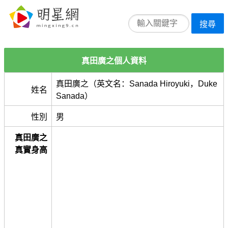
搜尋
真田廣之個人資料
真田廣之（英文名：Sanada Hiroyuki，Duke
姓名
Sanada）
性別
男
真田廣之
真實身高