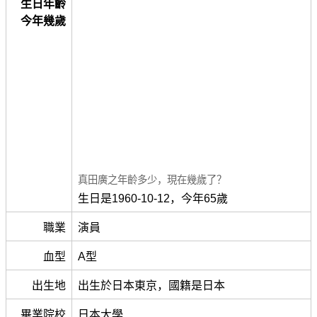
生日年齡
今年幾歲
真田廣之年齡多少，現在幾歲了？
生日是1960-10-12，今年65歲
職業
演員
血型
A型
出生地
出生於日本東京，國籍是日本
畢業院校
日本大學