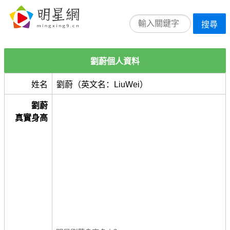
搜尋
劉蔚個人資料
姓名
劉蔚（英文名：LiuWei）
劉蔚
真實身高