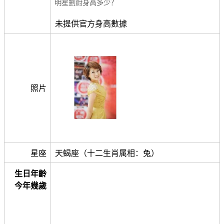
明星劉蔚身高多少？
未提供官方身高數據
照片
星座
天蝎座（十二生肖属相：兔）
生日年齡
今年幾歲