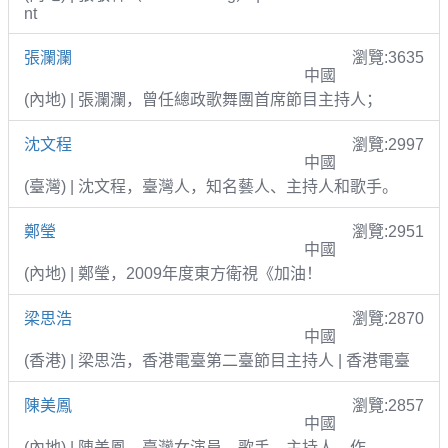
nt
張瀾瀾
瀏覽:3635
中國
(內地) | 張瀾瀾，曾任總政歌舞團首席節目主持人；
沈文程
瀏覽:2997
中國
(臺灣) | 沈文程，臺灣人，知名藝人、主持人和歌手。
鄭瑩
瀏覽:2951
中國
(內地) | 鄭瑩，2009年度東方衛視《加油！
梁思浩
瀏覽:2870
中國
(香港) | 梁思浩，香港電臺第二臺節目主持人 | 香港電臺
陳美鳳
瀏覽:2857
中國
(內地) | 陳美鳳，臺灣女演員、歌手、主持人、作