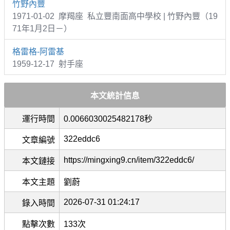
竹野內豐
1971-01-02 摩羯座 私立豐南面高中學校 | 竹野內豐（19
71年1月2日－）
格雷格-阿雷基
1959-12-17 射手座
本文統計信息
運行時間
0.0066030025482178秒
322eddc6
文章編號
https://mingxing9.cn/item/322eddc6/
本文鏈接
本文主題
劉蔚
2026-07-31 01:24:17
錄入時間
點擊次數
133次