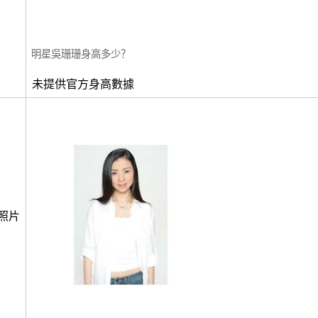
明星吳珊珊身高多少？
未提供官方身高數據
照片