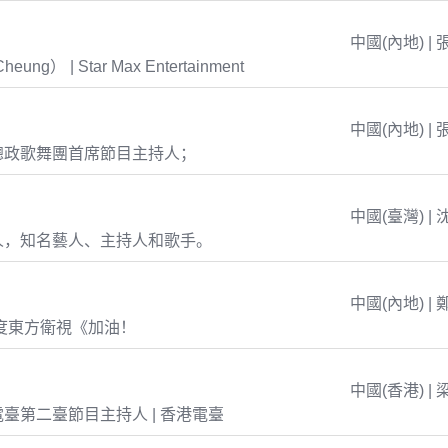
中國(內地) | 
eung） | Star Max Entertainment
中國(內地) | 
總政歌舞團首席節目主持人；
中國(臺灣) | 
人，知名藝人、主持人和歌手。
中國(內地) | 
年度東方衛視《加油！
中國(香港) | 
臺第二臺節目主持人 | 香港電臺