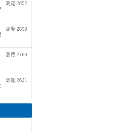
瀏覽:2852
陳
瀏覽:2809
倪
瀏覽:2768
瀏覽:2631
梁