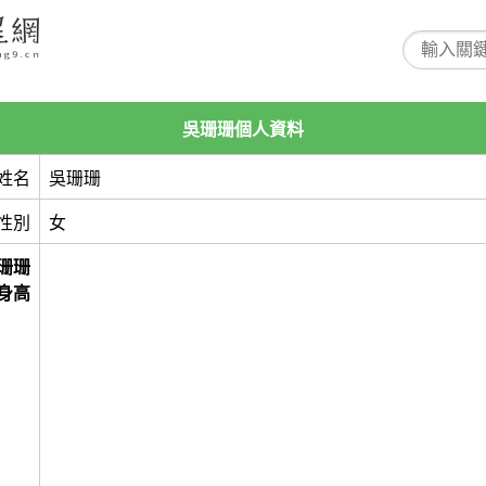
吳珊珊個人資料
姓名
吳珊珊
性別
女
珊珊
身高