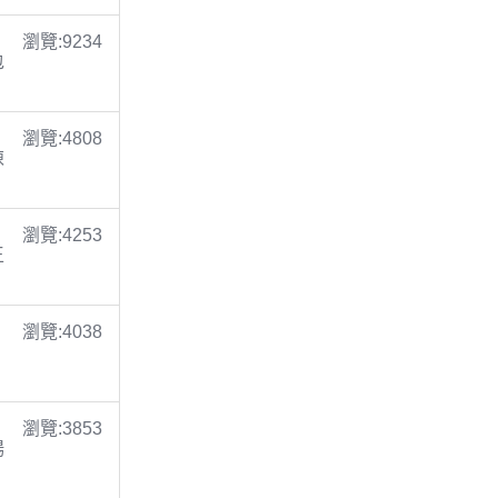
瀏覽:9234
包
瀏覽:4808
陳
瀏覽:4253
王
瀏覽:4038
瀏覽:3853
楊