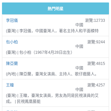
熱門明星
李冠儀
瀏覽:12733
中國
(臺灣) | 李冠儀，中國臺灣人，著名主持人和平面模特
包小柏
瀏覽:9244
中國
(臺灣) | 包小柏（1967年4月28日出生）
陳亞蘭
瀏覽:4815
中國
(內地) | 陳亞蘭，臺灣女演員、主持人、歌仔戲藝人。
王瞳
瀏覽:4257
中國
(臺灣) | 王瞳，臺灣女演員，男友為同是民視演員的艾
成。 | 民視鳳凰藝能