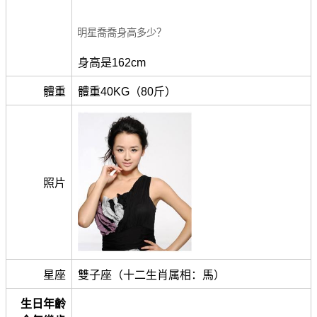
明星喬喬身高多少？
身高是162cm
體重
體重40KG（80斤）
照片
星座
雙子座（十二生肖属相：馬）
生日年齡