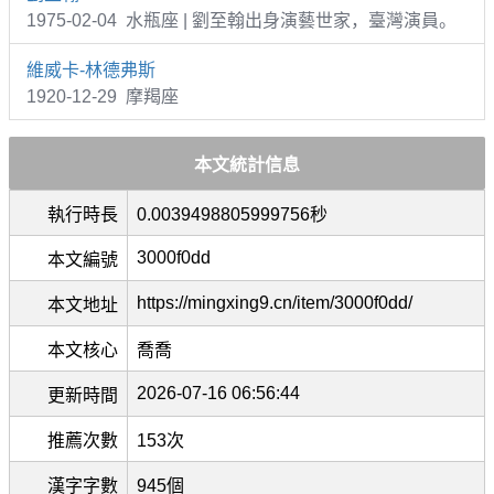
1975-02-04 水瓶座 | 劉至翰出身演藝世家，臺灣演員。
維威卡-林德弗斯
1920-12-29 摩羯座
本文統計信息
執行時長
0.0039498805999756秒
3000f0dd
本文編號
https://mingxing9.cn/item/3000f0dd/
本文地址
本文核心
喬喬
2026-07-16 06:56:44
更新時間
推薦次數
153次
漢字字數
945個