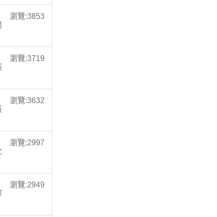
瀏覽:3853
楊
瀏覽:3719
張
瀏覽:3632
張
瀏覽:2997
沈
瀏覽:2949
鄭