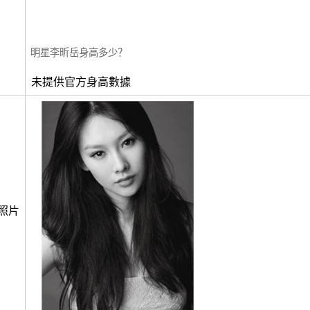
明星李昕岳身高多少？
未提供官方身高數據
照片