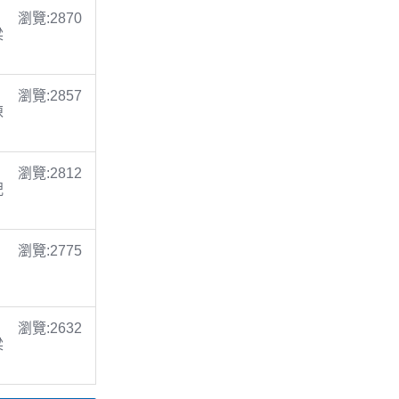
瀏覽:2870
梁
瀏覽:2857
陳
瀏覽:2812
倪
瀏覽:2775
瀏覽:2632
梁