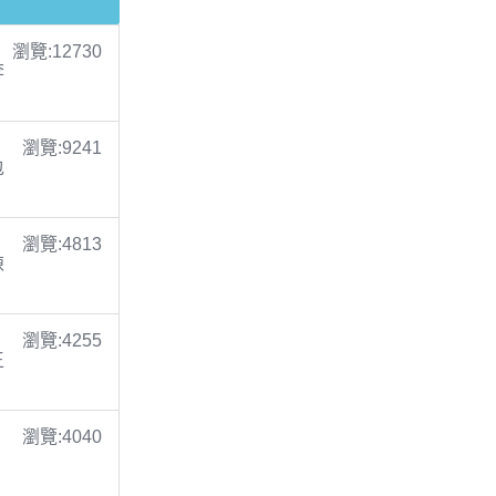
瀏覽:12730
李
瀏覽:9241
包
瀏覽:4813
陳
瀏覽:4255
王
瀏覽:4040