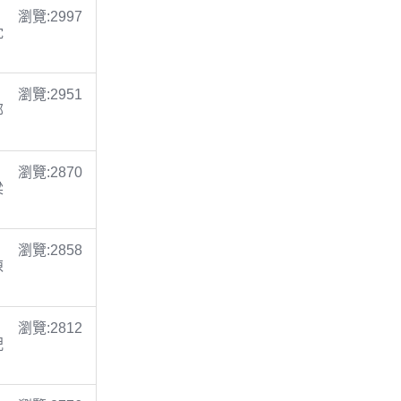
瀏覽:2997
沈
瀏覽:2951
鄭
瀏覽:2870
梁
瀏覽:2858
陳
瀏覽:2812
倪