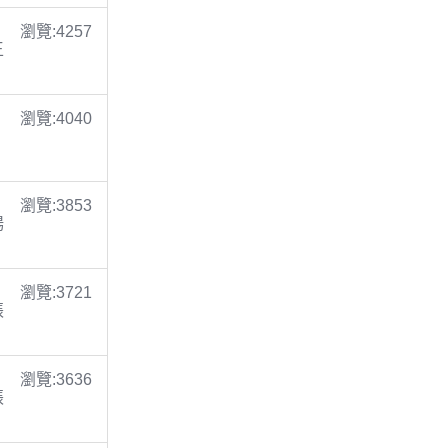
瀏覽:4257
王
瀏覽:4040
瀏覽:3853
楊
瀏覽:3721
張
瀏覽:3636
張