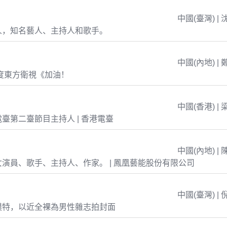
中國(臺灣) | 
人，知名藝人、主持人和歌手。
中國(內地) | 
年度東方衛視《加油！
中國(香港) | 
臺第二臺節目主持人 | 香港電臺
中國(內地) | 
演員、歌手、主持人、作家。 | 鳳凰藝能股份有限公司
中國(臺灣) | 
模特，以近全裸為男性雜志拍封面