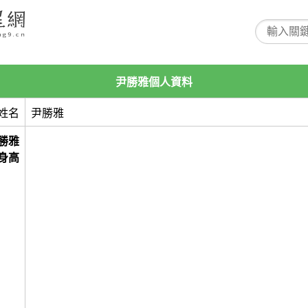
尹勝雅個人資料
姓名
尹勝雅
勝雅
身高