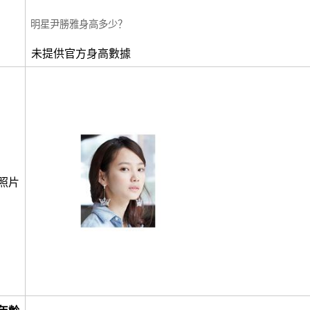
明星尹勝雅身高多少？
未提供官方身高數據
照片