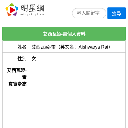
搜尋
艾西瓦婭-雷個人資料
姓名
艾西瓦婭-雷（英文名：Aishwarya Rai）
性別
女
艾西瓦婭-
雷
真實身高