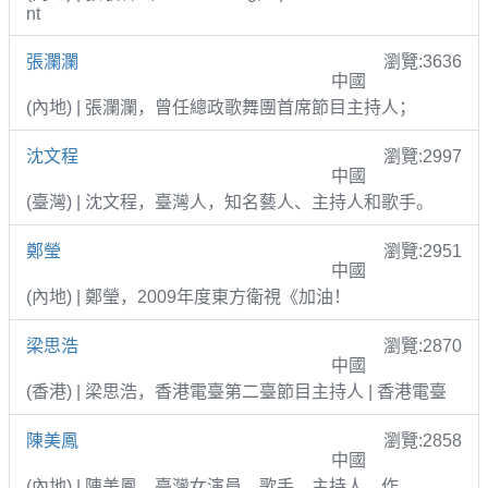
nt
張瀾瀾
瀏覽:3636
中國
(內地) | 張瀾瀾，曾任總政歌舞團首席節目主持人；
沈文程
瀏覽:2997
中國
(臺灣) | 沈文程，臺灣人，知名藝人、主持人和歌手。
鄭瑩
瀏覽:2951
中國
(內地) | 鄭瑩，2009年度東方衛視《加油！
梁思浩
瀏覽:2870
中國
(香港) | 梁思浩，香港電臺第二臺節目主持人 | 香港電臺
陳美鳳
瀏覽:2858
中國
(內地) | 陳美鳳，臺灣女演員、歌手、主持人、作